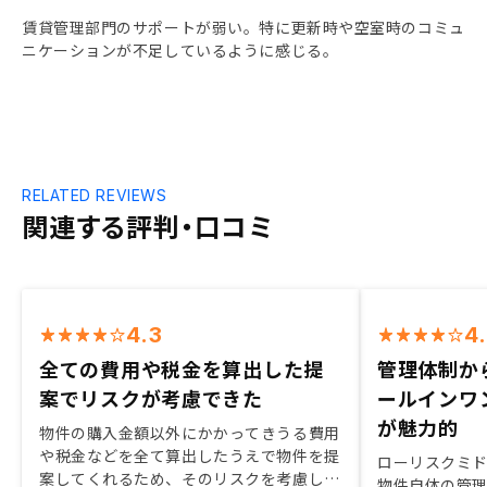
賃貸管理部門のサポートが弱い。特に更新時や空室時のコミュ
ニケーションが不足しているように感じる。
RELATED REVIEWS
関連する評判・口コミ
4.3
4
全ての費用や税金を算出した提
管理体制か
案でリスクが考慮できた
ールインワ
が魅力的
物件の購入金額以外にかかってきうる費用
や税金などを全て算出したうえで物件を提
ローリスクミ
案してくれるため、そのリスクを考慮した
物件自体の管