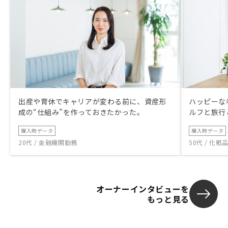
出産や育休でキャリアが変わる前に、資産形
ハッピーな
成の“仕組み”を作っておきたかった。
ルフと旅行
購入時データ
購入時データ
20代 / 金融機関勤務
50代 / 化
オーナーインタビューを
もっと見る