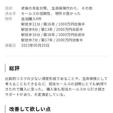
目的
老後の年金対策、 生命保険代わり、 その他
決め手
セールスの信頼性、 物件が良かった
物件
追加購入4件
駅徒歩11分 / 築16年 / 1000万円台後半
駅徒歩9分 / 築13年 / 2000万円台前半
駅徒歩10分 / 築18年 / 2000万円台前半
駅徒歩7分 / 築17年 / 2000万円台後半
掲載日
2023年05月20日
総評
比較的リスクの少ない資産形成であることや、生命保険として
考えることもできるなど、担当セールスの説明にとても納得で
きたので購入に至った。 購入後も担当セールスから引き続き
サポートがあり、大変満足している。
改善して欲しい点