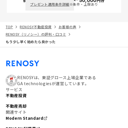
初回面談で
ポイント
50,000
円分
PayPay
プレゼント適用条件詳細
※条件・上限あり
TOP
RENOSY不動産投資
お客様の声
RENOSY（リノシー）の評判・口コミ
もう少し早く始めたら良かった
RENOSYは、東証グロース上場企業である
GA technologiesが運営しています。
サービス
不動産投資
不動産売却
関連サイト
Modern Standard