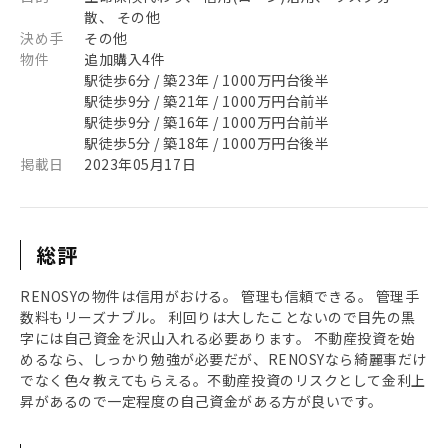
散、 その他
決め手
その他
物件
追加購入4件
駅徒歩6分 / 築23年 / 1000万円台後半
駅徒歩9分 / 築21年 / 1000万円台前半
駅徒歩9分 / 築16年 / 1000万円台前半
駅徒歩5分 / 築18年 / 1000万円台後半
掲載日
2023年05月17日
総評
RENOSYの物件は信用がおける。 管理も信頼できる。 管理手
数料もリーズナブル。 利回りは大したことないので目先の黒
字には自己資金を沢山入れる必要あります。 不動産投資を始
めるなら、しっかり勉強が必要だが、RENOSYなら綺麗事だけ
でなく色々教えてもらえる。不動産投資のリスクとして金利上
昇があるので一定程度の自己資金がある方が良いです。