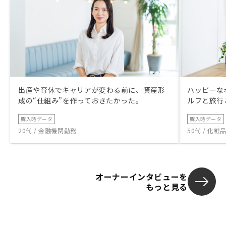
出産や育休でキャリアが変わる前に、資産形
ハッピーな
成の“仕組み”を作っておきたかった。
ルフと旅行
購入時データ
購入時データ
20代 / 金融機関勤務
50代 / 化
オーナーインタビューを
もっと見る