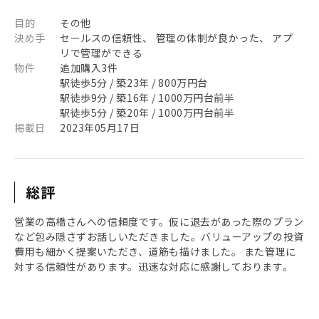
目的
その他
決め手
セールスの信頼性、 管理の体制が良かった、 アプ
リで管理ができる
物件
追加購入3件
駅徒歩5分 / 築23年 / 800万円台
駅徒歩9分 / 築16年 / 1000万円台前半
駅徒歩5分 / 築20年 / 1000万円台前半
掲載日
2023年05月17日
総評
営業の高橋さんへの信頼度です。仮に退去があった際のプラン
など包み隠さずお話しいただきました。バリューアップの投資
費用も細かく提案いただき、道筋も描けました。 また管理に
対する信頼性があります。迅速な対応に感謝しております。