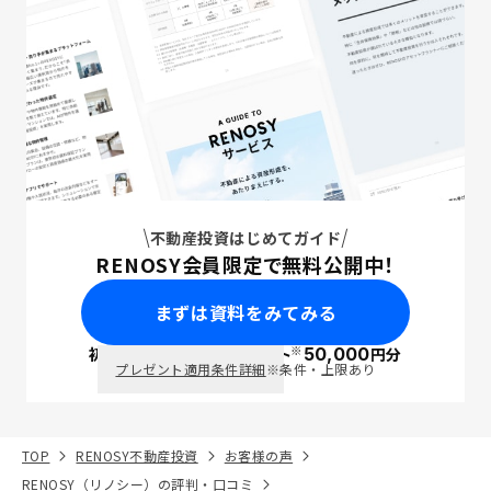
不動産投資はじめてガイド
RENOSY会員限定で無料公開中！
まずは資料をみてみる
※
初回面談で
ポイント
50,000
円分
PayPay
プレゼント適用条件詳細
※条件・上限あり
TOP
RENOSY不動産投資
お客様の声
RENOSY（リノシー）の評判・口コミ