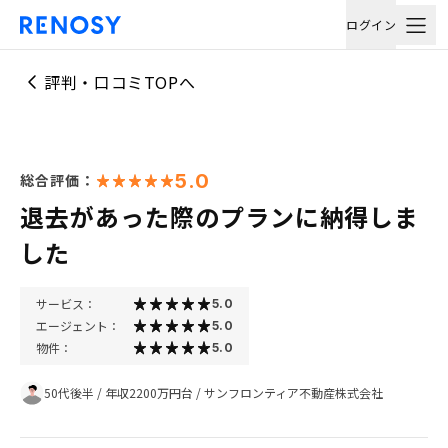
ログイン
評判・口コミTOPへ
5.0
総合評価：
退去があった際のプランに納得しま
した
サービス：
5.0
エージェント：
5.0
物件：
5.0
50代後半
/
年収2200万円台
/
サンフロンティア不動産株式会社