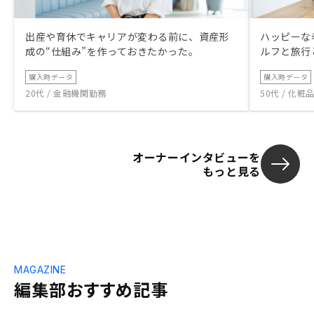
出産や育休でキャリアが変わる前に、資産形
ハッピーな
成の“仕組み”を作っておきたかった。
ルフと旅行
購入時データ
購入時データ
20代 / 金融機関勤務
50代 / 化
オーナーインタビューを
もっと見る
MAGAZINE
編集部おすすめ記事