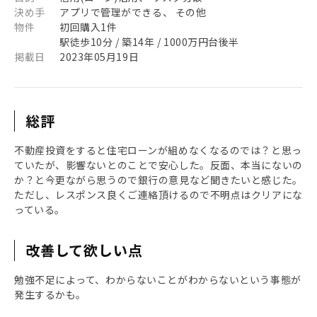
決め手
アプリで管理ができる、 その他
物件
初回購入1件
駅徒歩10分 / 築14年 / 1000万円台後半
掲載日
2023年05月19日
総評
不動産投資をすると住宅ローンが組めなくなるのでは？と思っ
ていたが、影響ないとのことで安心した。反面、本当にないの
か？と今更ながら思うので銀行の意見など聞きたいと感じた。
ただし、レスポンス良くご連絡頂けるので不明点はクリアにな
っている。
改善して欲しい点
勉強不足によって、わからないことがわからないという事態が
発生するかも。