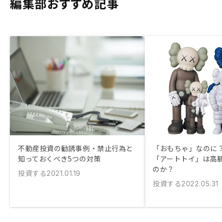
編集部おすすめ記事
不動産投資の勧誘事例・禁止行為と
「おもちゃ」なのに？
知っておくべき5つの対策
「アートトイ」は高
のか？
投資する
2021.01.19
投資する
2022.05.31