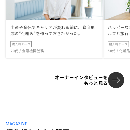
出産や育休でキャリアが変わる前に、資産形
ハッピーな
成の“仕組み”を作っておきたかった。
ルフと旅行
購入時データ
購入時データ
20代 / 金融機関勤務
50代 / 化
オーナーインタビューを
もっと見る
MAGAZINE