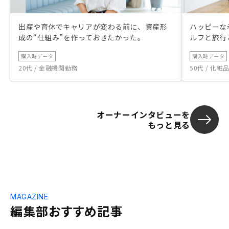
出産や育休でキャリアが変わる前に、資産形
ハッピーな
成の“仕組み”を作っておきたかった。
ルフと旅行
購入時データ
購入時データ
20代 / 金融機関勤務
50代 / 化
オーナーインタビューを
もっと見る
MAGAZINE
編集部おすすめ記事