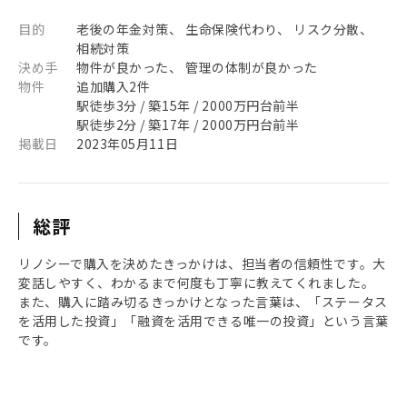
目的
老後の年金対策、 生命保険代わり、 リスク分散、
相続対策
決め手
物件が良かった、 管理の体制が良かった
物件
追加購入2件
駅徒歩3分 / 築15年 / 2000万円台前半
駅徒歩2分 / 築17年 / 2000万円台前半
掲載日
2023年05月11日
総評
リノシーで購入を決めたきっかけは、担当者の信頼性です。大
変話しやすく、わかるまで何度も丁寧に教えてくれました。
また、購入に踏み切るきっかけとなった言葉は、「ステータス
を活用した投資」「融資を活用できる唯一の投資」という言葉
です。