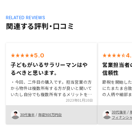
RELATED REVIEWS
関連する評判・口コミ
5.0
4
子どもがいるサラリーマンはや
営業担当者
るべきと思います。
信頼性
・今回、二件目の購入です。担当営業の方
節税を開始し
から物件は複数所有する方が良いと聞いて
にたまたま合
いたし自分でも複数所有するメリットを感
の人柄や細部
じていたので購入しました。 ・AIによる
2023年01月10日
頼性が高いの
優良物件の判別をしている所が良い。 ・
今後も引き続
30代後半
/
契約書面のやりとりが電子で可能な所が良
いと考えてい
30代後半
/
年収900万円台
フィナンシ
い。 ・もしもの時に家族の資産になる。
年収別の節税効果を示した資料などあれば
なおよしだと思います。