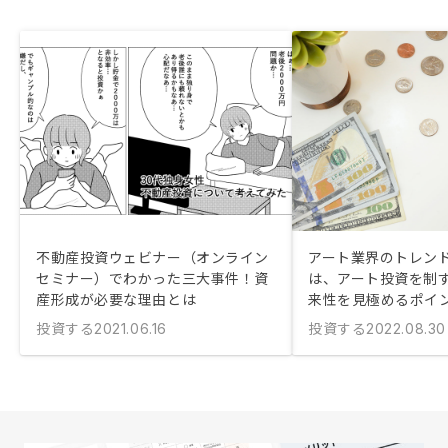
不動産投資ウェビナー（オンライン
アート業界のトレン
セミナー）でわかった三大事件！資
は、アート投資を制
産形成が必要な理由とは
来性を見極めるポイ
投資する
投資する
2021.06.16
2022.08.30