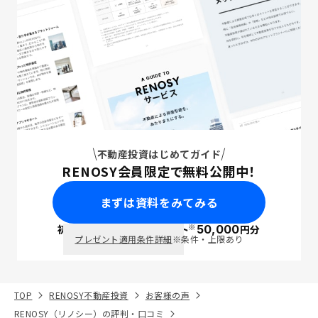
不動産投資はじめてガイド
RENOSY会員限定で無料公開中！
まずは資料をみてみる
※
初回面談で
ポイント
50,000
円分
PayPay
プレゼント適用条件詳細
※条件・上限あり
TOP
RENOSY不動産投資
お客様の声
RENOSY（リノシー）の評判・口コミ