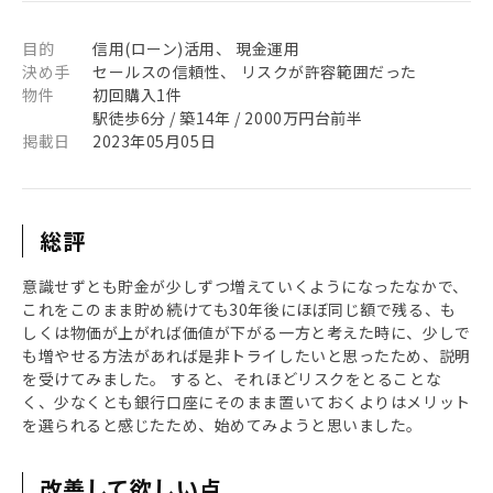
目的
信用(ローン)活用、 現金運用
決め手
セールスの信頼性、 リスクが許容範囲だった
物件
初回購入1件
駅徒歩6分 / 築14年 / 2000万円台前半
掲載日
2023年05月05日
総評
意識せずとも貯金が少しずつ増えていくようになったなかで、
これをこのまま貯め続けても30年後にほぼ同じ額で残る、も
しくは物価が上がれば価値が下がる一方と考えた時に、少しで
も増やせる方法があれば是非トライしたいと思ったため、説明
を受けてみました。 すると、それほどリスクをとることな
く、少なくとも銀行口座にそのまま置いておくよりはメリット
を選られると感じたため、始めてみようと思いました。
改善して欲しい点