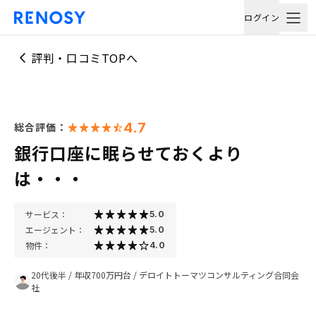
ログイン
評判・口コミTOPへ
4.7
総合評価：
銀行口座に眠らせておくより
は・・・
サービス：
5.0
エージェント：
5.0
物件：
4.0
20代後半
/
年収700万円台
/
デロイトトーマツコンサルティング合同会
社