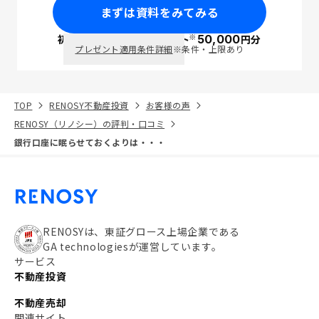
まずは資料をみてみる
※
初回面談で
ポイント
50,000
円分
PayPay
プレゼント適用条件詳細
※条件・上限あり
TOP
RENOSY不動産投資
お客様の声
RENOSY（リノシー）の評判・口コミ
銀行口座に眠らせておくよりは・・・
RENOSYは、東証グロース上場企業である
GA technologiesが運営しています。
サービス
不動産投資
不動産売却
関連サイト