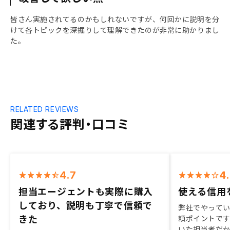
皆さん実施されてるのかもしれないですが、何回かに説明を分
けて各トピックを深掘りして理解できたのが非常に助かりまし
た。
RELATED REVIEWS
関連する評判・口コミ
4.7
4
担当エージェントも実際に購入
使える信用
しており、説明も丁寧で信頼で
弊社でやって
きた
頼ポイントで
いた担当者だ