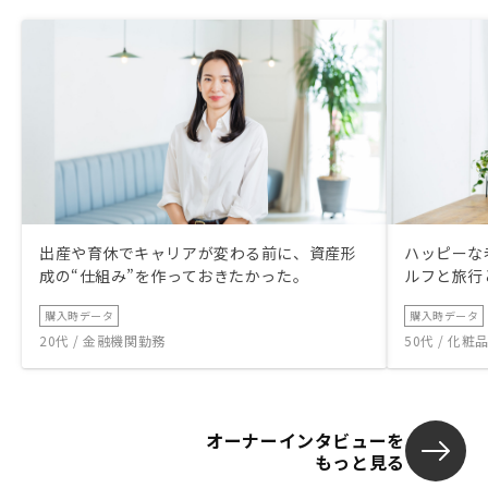
出産や育休でキャリアが変わる前に、資産形
ハッピーな
成の“仕組み”を作っておきたかった。
ルフと旅行
購入時データ
購入時データ
20代 / 金融機関勤務
50代 / 化
オーナーインタビューを
もっと見る