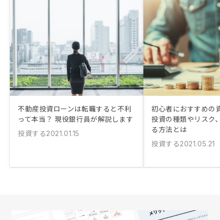
不動産投資ローンは転職すると不利
初心者におすすめの
って本当？ 現役銀行員が解説します
投資の種類やリスク
る方法とは
投資する
2021.01.15
投資する
2021.05.21