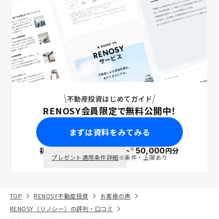
不動産投資はじめてガイド
RENOSY会員限定で無料公開中！
まずは資料をみてみる
※
初回面談で
ポイント
50,000
円分
PayPay
プレゼント適用条件詳細
※条件・上限あり
TOP
RENOSY不動産投資
お客様の声
RENOSY（リノシー）の評判・口コミ