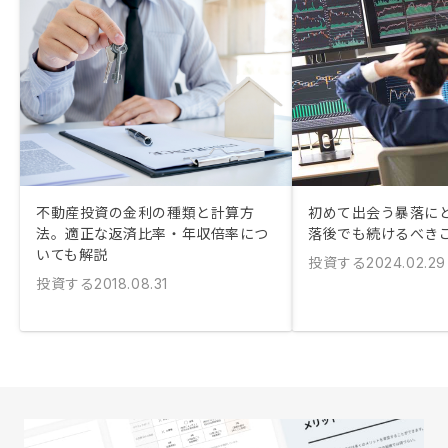
不動産投資の金利の種類と計算方
初めて出会う暴落にど
法。適正な返済比率・年収倍率につ
落後でも続けるべき
いても解説
投資する
2024.02.29
投資する
2018.08.31