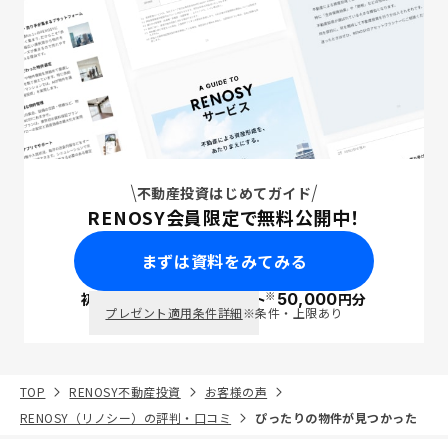
不動産投資はじめてガイド
RENOSY会員限定で無料公開中！
まずは資料をみてみる
※
初回面談で
ポイント
50,000
円分
PayPay
プレゼント適用条件詳細
※条件・上限あり
TOP
RENOSY不動産投資
お客様の声
RENOSY（リノシー）の評判・口コミ
ぴったりの物件が見つかった