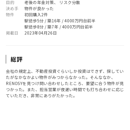
目的
老後の年金対策、 リスク分散
決め手
物件が良かった
物件
初回購入2件
駅徒歩5分 / 築16年 / 4000万円台前半
駅徒歩8分 / 築7年 / 4000万円台前半
掲載日
2023年04月26日
総評
会社の規定上、不動産投資ぐらいしか投資はできず、探してい
たがなかなかよい物件がみつからなかった。そんななか、
RENOSYを見つけ問い合わせしたところ、要望に合う物件が見
つかった。また、担当営業が夜遅い時間でも打ち合わせに応じ
ていただき、非常にありがたかった。