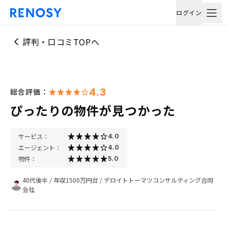
ログイン
評判・口コミTOPへ
4.3
総合評価：
ぴったりの物件が見つかった
サービス：
4.0
エージェント：
4.0
物件：
5.0
40代後半
/
年収1500万円台
/
デロイトトーマツコンサルティング合同
会社