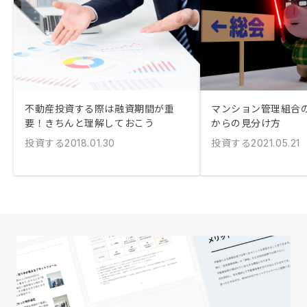
不動産投資する際は融資期間が重
マンション管理組合
要！きちんと理解しておこう
からの見分け方
投資する
投資する
2018.01.30
2021.05.21