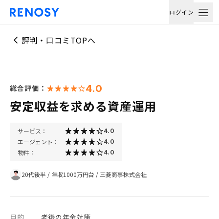
ログイン
評判・口コミTOPへ
4.0
総合評価：
安定収益を求める資産運用
サービス：
4.0
エージェント：
4.0
物件：
4.0
20代後半
/
年収1000万円台
/
三菱商事株式会社
目的
老後の年金対策