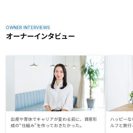
OWNER INTERVIEWS
オーナーインタビュー
出産や育休でキャリアが変わる前に、資産形
ハッピーな
成の“仕組み”を作っておきたかった。
ルフと旅行