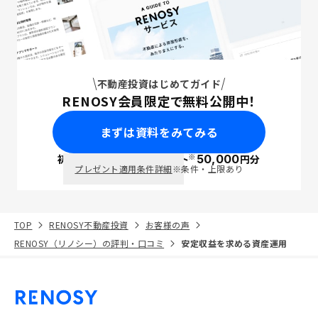
不動産投資はじめてガイド
RENOSY会員限定で無料公開中！
まずは資料をみてみる
※
初回面談で
ポイント
50,000
円分
PayPay
プレゼント適用条件詳細
※条件・上限あり
TOP
RENOSY不動産投資
お客様の声
RENOSY（リノシー）の評判・口コミ
安定収益を求める資産運用