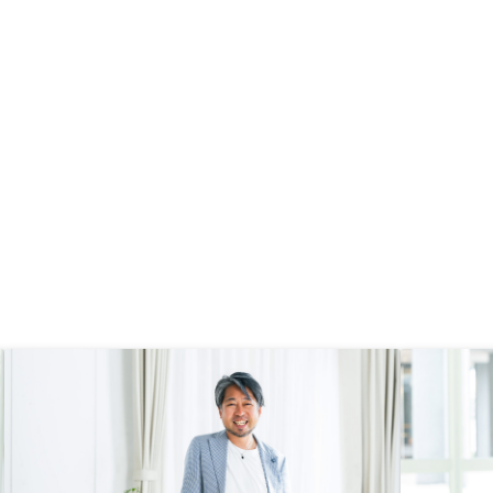
のサポートがしっかりし
入におけるフローや時間感などが前
要書類をスムーズに準備
もってわかるとありがたい
でき、満足しています。
ャッシュフローの確認や
準備ができるのも魅力で