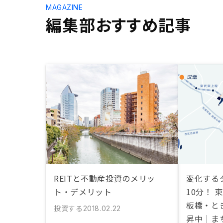
MAGAZINE
編集部おすすめ記事
REITと不動産投資のメリッ
変化する
ト・デメリット
10分！
板橋・と
投資する
2018.02.22
昇中｜ま