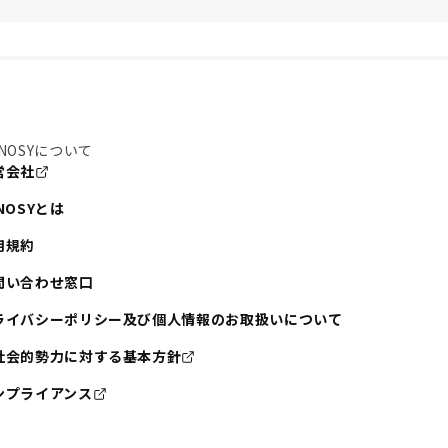
NOSYについて
営会社
NOSYとは
用規約
問い合わせ窓口
ライバシーポリシー及び個人情報のお取扱いについて
社会的勢力に対する基本方針
ンプライアンス