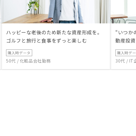
ハッピーな老後のため新たな資産形成を。
“いつか
ゴルフと旅行と食事をずっと楽しむ
動産投資
購入時データ
購入時デ
50代 / 化粧品会社勤務
30代 / 