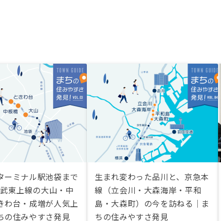
ターミナル駅池袋まで
生まれ変わった品川と、京急本
 東武東上線の大山・中
線（立会川・大森海岸・平和
きわ台・成増が人気上
島・大森町）の今を訪ねる｜ま
ちの住みやすさ発見
ちの住みやすさ発見