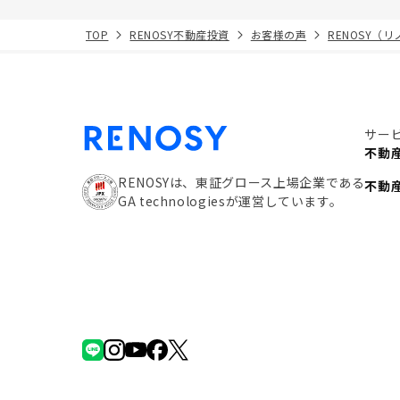
TOP
RENOSY不動産投資
お客様の声
RENOSY（
サー
不動
RENOSYは、東証グロース上場企業である
不動
GA technologiesが運営しています。