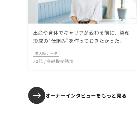
出産や育休でキャリアが変わる前に、資産
形成の“仕組み”を作っておきたかった。
購入時データ
20代 / 金融機関勤務
オーナーインタビューを
もっと見る