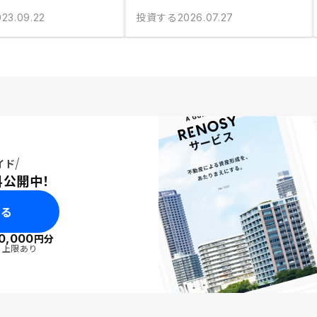
投資する
023.09.22
2026.07.27
イド
料公開中！
みる
0,000
円分
・上限あり