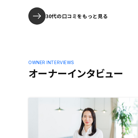
件購入まで
ており、必
することが
30代の口コミをもっと見る
アプリでキ
確定申告の
す。
OWNER INTERVIEWS
オーナーインタビュー