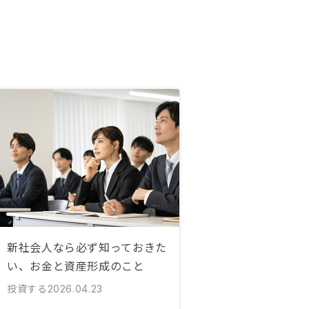
新社会人なら必ず知っておきた
い、お金と資産形成のこと
投資する
2026.04.23