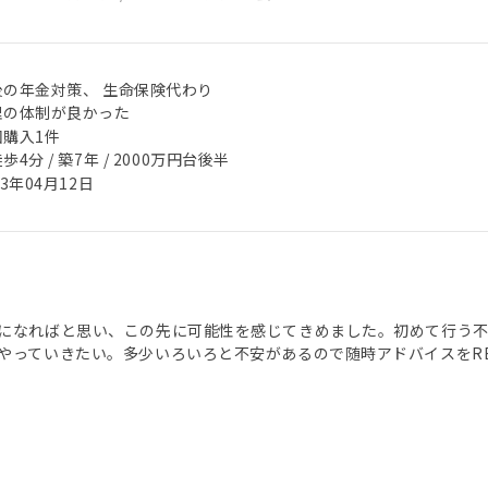
後の年金対策、 生命保険代わり
理の体制が良かった
回購入1件
歩4分 / 築7年 / 2000万円台後半
23年04月12日
になればと思い、この先に可能性を感じてきめました。初めて行う
やっていきたい。多少いろいろと不安があるので随時アドバイスをRE