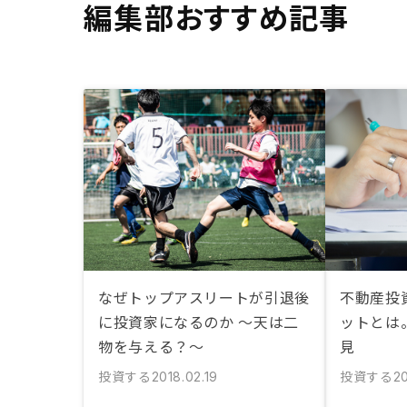
編集部おすすめ記事
なぜトップアスリートが引退後
不動産投
に投資家になるのか ～天は二
ットとは
物を与える？～
見
投資する
投資する
2018.02.19
20