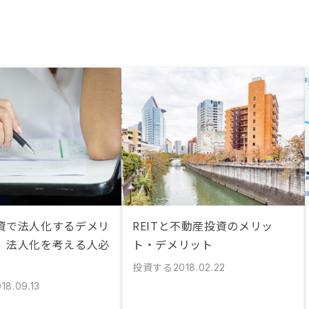
資で法人化するデメリ
REITと不動産投資のメリッ
。法人化を考える人必
ト・デメリット
投資する
2018.02.22
18.09.13