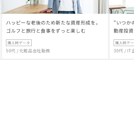
ハッピーな老後のため新たな資産形成を。
“いつか
ゴルフと旅行と食事をずっと楽しむ
動産投資
購入時データ
購入時デ
50代 / 化粧品会社勤務
30代 / 