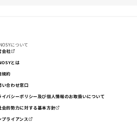
NOSYについて
営会社
NOSYとは
用規約
問い合わせ窓口
ライバシーポリシー及び個人情報のお取扱いについて
社会的勢力に対する基本方針
ンプライアンス