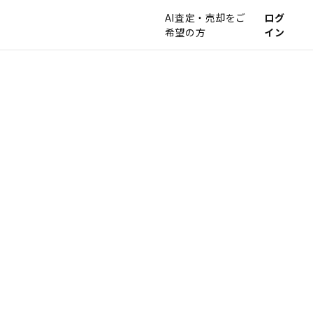
AI査定・売却をご
ログ
希望の方
イン