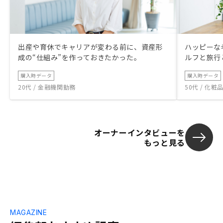
出産や育休でキャリアが変わる前に、資産形
ハッピーな
成の“仕組み”を作っておきたかった。
ルフと旅行
購入時データ
購入時データ
20代 / 金融機関勤務
50代 / 化
オーナーインタビューを
もっと見る
MAGAZINE