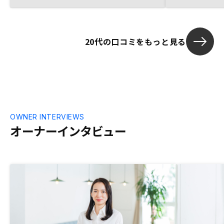
だいたので助かりました。また、今後の不
した。また、
動産経営も複数がんが得ているため、現在
話を聞くこと
と将来についてもわかりやすく説明をして
きっかけとな
20代の口コミをもっと見る
いただいたので今後もしっかりお付き合い
え、相対的に
させていただきたいと思っています。
断し、勉強の
ました。REN
かりしている
安心して始め
OWNER INTERVIEWS
オーナーインタビュー