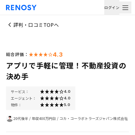
ログイン
評判・口コミTOPへ
4.3
総合評価：
アプリで手軽に管理！不動産投資の
決め手
サービス：
4.0
エージェント：
4.0
物件：
5.0
20代後半
/
年収400万円台
/
コカ・コーラボトラーズジャパン株式会社