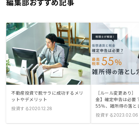
編集部おすすめ記事
不動産投資で脱サラに成功するメリ
［ルール変更あり］
ットやデメリット
金】確定申告は必要？
55％、雑所得の落と
投資する
2020.12.28
投資する
2023.02.06