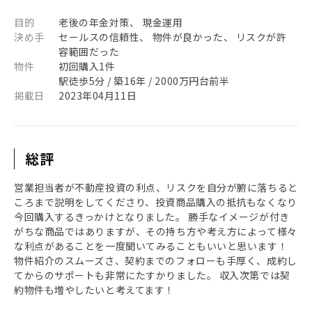
目的
老後の年金対策、 現金運用
決め手
セールスの信頼性、 物件が良かった、 リスクが許
容範囲だった
物件
初回購入1件
駅徒歩5分 / 築16年 / 2000万円台前半
掲載日
2023年04月11日
総評
営業担当者が不動産投資の利点、リスクを自分が腑に落ちると
ころまで説明をしてくださり、投資商品購入の抵抗もなくなり
今回購入するきっかけとなりました。 勝手なイメージが付き
がちな商品ではありますが、その持ち方や考え方によって様々
な利点があることを一度聞いてみることもいいと思います！
物件紹介のスムーズさ、契約までのフォローも手厚く、成約し
てからのサポートも非常にたすかりました。 収入次第では契
約物件も増やしたいと考えてます！