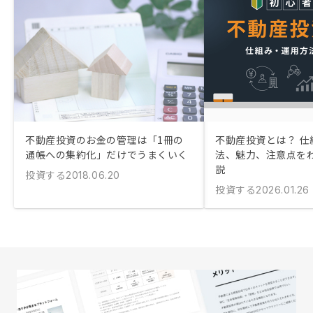
不動産投資のお金の管理は「1冊の
不動産投資とは？ 仕
通帳への集約化」だけでうまくいく
法、魅力、注意点を
説
投資する
2018.06.20
投資する
2026.01.26