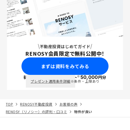
不動産投資はじめてガイド
RENOSY会員限定で無料公開中！
まずは資料をみてみる
※
初回面談で
ポイント
50,000
円分
PayPay
プレゼント適用条件詳細
※条件・上限あり
TOP
RENOSY不動産投資
お客様の声
RENOSY（リノシー）の評判・口コミ
物件が良い