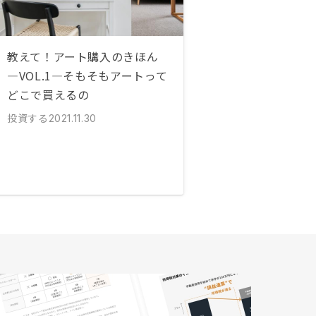
教えて！アート購入のきほん
―VOL.1―そもそもアートって
どこで買えるの
投資する
2021.11.30