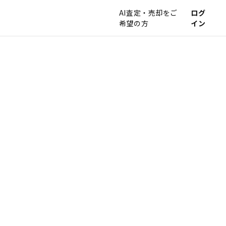
AI査定・売却をご
ログ
希望の方
イン