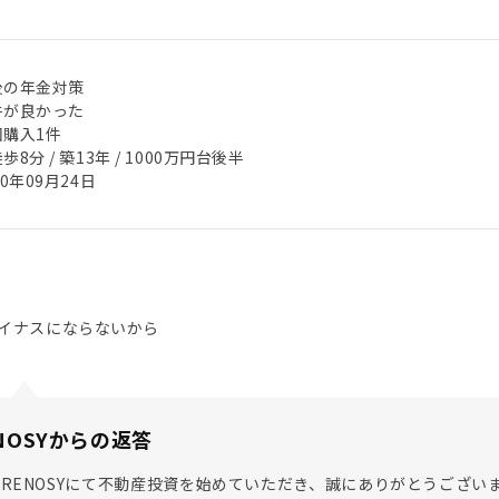
後の年金対策
件が良かった
回購入1件
歩8分 / 築13年 / 1000万円台後半
20年09月24日
イナスにならないから
NOSYからの返答
RENOSYにて不動産投資を始めていただき、誠にありがとうございま