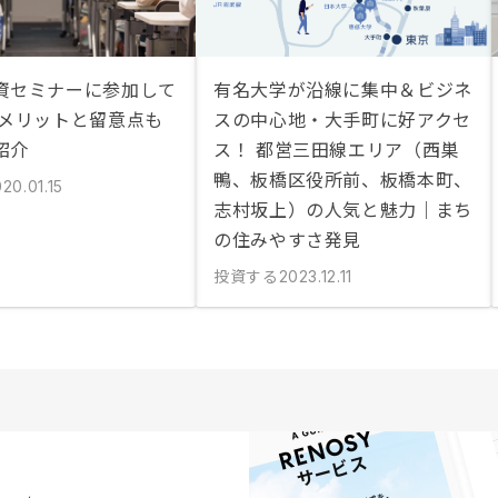
資セミナーに参加して
有名大学が沿線に集中＆ビジネ
 メリットと留意点も
スの中心地・大手町に好アクセ
紹介
ス！ 都営三田線エリア（西巣
鴨、板橋区役所前、板橋本町、
20.01.15
志村坂上）の人気と魅力｜まち
の住みやすさ発見
投資する
2023.12.11