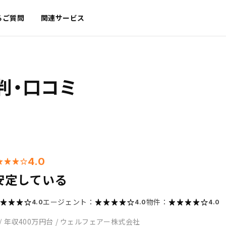
るご質問
関連サービス
判・口コミ
4.0
安定している
エージェント：
物件：
4.0
4.0
4.0
/
年収400万円台
/
ウェルフェアー株式会社