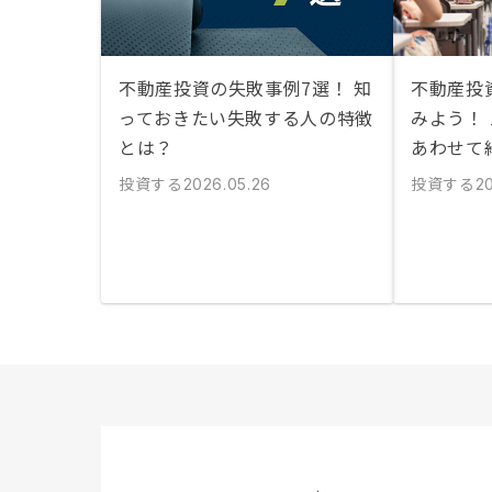
不動産投資の失敗事例7選！ 知
不動産投
っておきたい失敗する人の特徴
みよう！
とは？
あわせて
投資する
投資する
2026.05.26
20