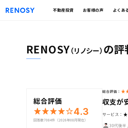
不動産投資
お客様の声
よくあ
RENOSY
の評
（リノシー）
総合評価：
総合評価
収支が
4.3
サービス：
回答数7084件（2026年08月現在）
30代後半