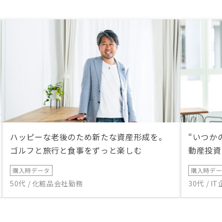
ハッピーな老後のため新たな資産形成を。
“いつか
ゴルフと旅行と食事をずっと楽しむ
動産投資
購入時データ
購入時デ
50代 / 化粧品会社勤務
30代 / 