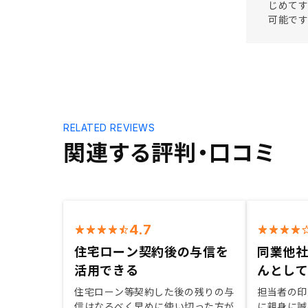
じめて
可能です
RELATED REVIEWS
関連する評判・口コミ
4.7
住宅ローン契約後の与信を
同業他
活用できる
んとして
住宅ローン等契約した後の残りの与
担当者の印
信はなるべく早めに使い切った方が
に親身に誠