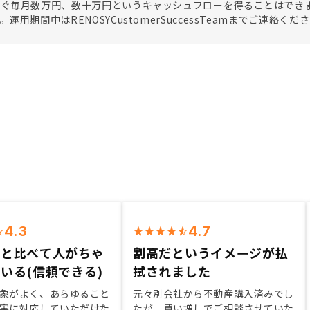
すぐ毎月数万円、数十万円というキャッシュフローを得ることはでき
。運用期間中はRENOSYCustomerSuccessTeamまでご連
4.3
4.7
社と比べて人がちゃ
割高だというイメージが払
いる(信頼できる)
拭されました
象がよく、あらゆること
元々別会社から不動産購入済みでし
実に対応していただけた
たが、買い増しでご相談させていた