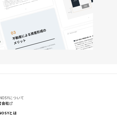
NOSYについて
営会社
NOSYとは