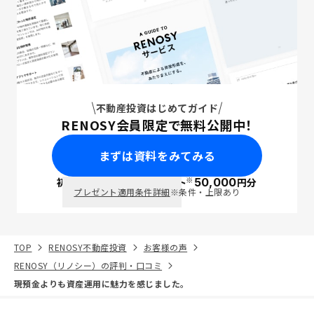
不動産投資はじめてガイド
RENOSY会員限定で無料公開中！
まずは資料をみてみる
※
初回面談で
ポイント
50,000
円分
PayPay
プレゼント適用条件詳細
※条件・上限あり
TOP
RENOSY不動産投資
お客様の声
RENOSY（リノシー）の評判・口コミ
現預金よりも資産運用に魅力を感じました。