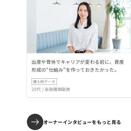
出産や育休でキャリアが変わる前に、資産
形成の“仕組み”を作っておきたかった。
購入時データ
20代 / 金融機関勤務
オーナーインタビューを
もっと見る