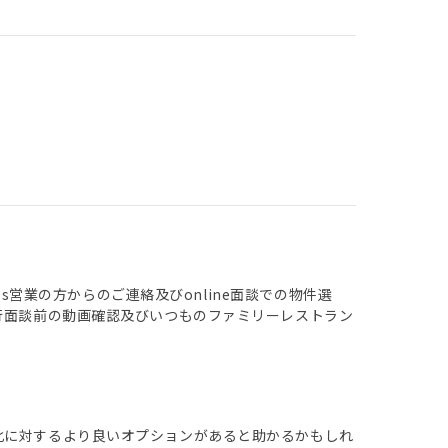
es営業の方からのご連絡及びonline面談での物件選
行面談前の動画確認及びいつものファミリーレストラン
化に対するより良いオプションがあると助かるかもしれ