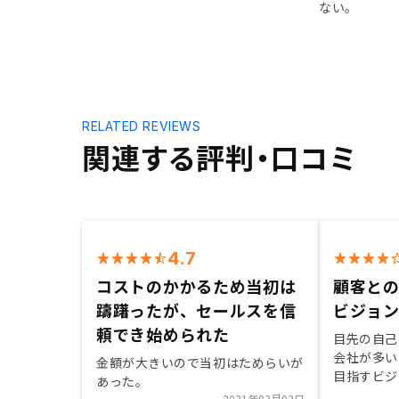
ない。
RELATED REVIEWS
関連する評判・口コミ
4.7
コストのかかるため当初は
顧客との
躊躇ったが、セールスを信
ビジョ
頼でき始められた
目先の自己
会社が多い
金額が大きいので当初はためらいが
目指すビジ
あった。
制度の充実
2021年03月02日