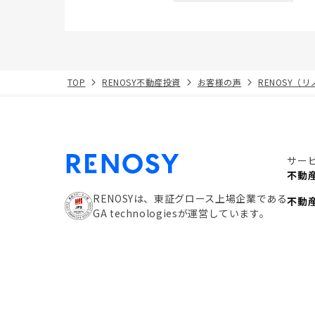
TOP
RENOSY不動産投資
お客様の声
RENOSY（
サー
不動
RENOSYは、東証グロース上場企業である
不動
GA technologiesが運営しています。