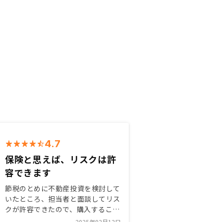
4.7
保険と思えば、リスクは許
容できます
節税のとめに不動産投資を検討して
いたところ、担当者と面談してリス
クが許容できたので、購入すること
にしました。 不動産投資という
2025年02月12日