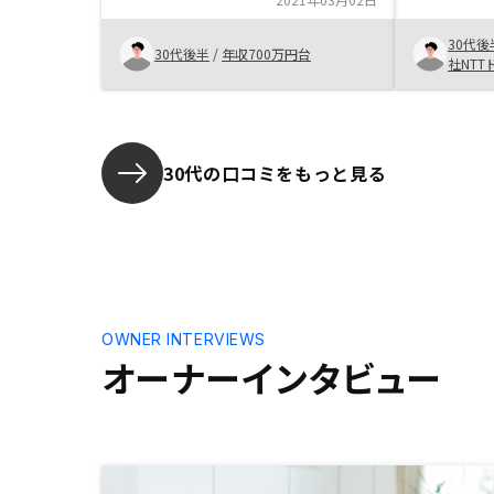
30代後
30代後半
/
年収700万円台
社NTT
30代の口コミをもっと見る
OWNER INTERVIEWS
オーナーインタビュー