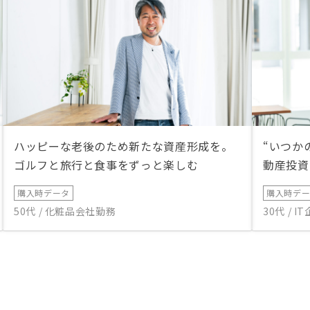
ハッピーな老後のため新たな資産形成を。
“いつか
ゴルフと旅行と食事をずっと楽しむ
動産投資
購入時データ
購入時デ
50代 / 化粧品会社勤務
30代 / 