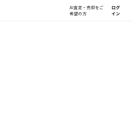
AI査定・売却をご
ログ
希望の方
イン