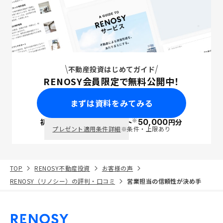
不動産投資はじめてガイド
RENOSY会員限定で無料公開中！
まずは資料をみてみる
※
初回面談で
ポイント
50,000
円分
PayPay
プレゼント適用条件詳細
※条件・上限あり
TOP
RENOSY不動産投資
お客様の声
RENOSY（リノシー）の評判・口コミ
営業担当の信頼性が決め手