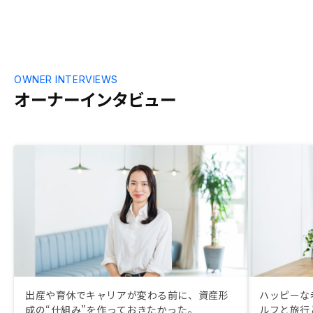
OWNER INTERVIEWS
オーナーインタビュー
出産や育休でキャリアが変わる前に、資産形
ハッピーな
成の“仕組み”を作っておきたかった。
ルフと旅行