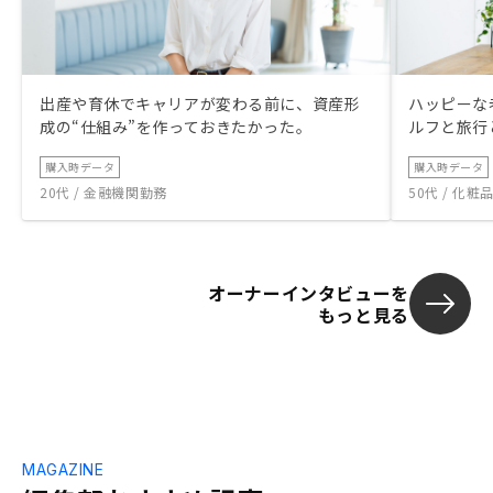
出産や育休でキャリアが変わる前に、資産形
ハッピーな
成の“仕組み”を作っておきたかった。
ルフと旅行
購入時データ
購入時データ
20代 / 金融機関勤務
50代 / 化
オーナーインタビューを
もっと見る
MAGAZINE