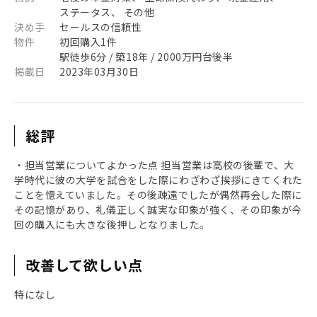
ステータス、 その他
決め手
セールスの信頼性
物件
初回購入1件
駅徒歩6分 / 築18年 / 2000万円台後半
掲載日
2023年03月30日
総評
・担当営業についてよかった点 担当営業は高校の後輩で、大
学時代に彼の大学を試合をした際にわざわざ挨拶にきてくれた
ことを憶えていました。その後疎遠でしたが偶然再会した際に
その記憶があり、礼儀正しく誠実な印象が強く、その印象が今
回の購入にも大きな後押しとなりました。
改善して欲しい点
特になし