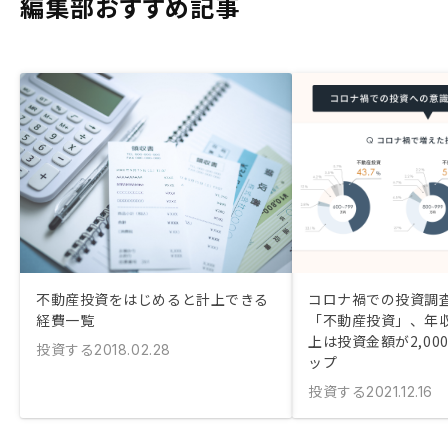
編集部おすすめ記事
不動産投資をはじめると計上できる
コロナ禍での投資調査
経費一覧
「不動産投資」、年収1
上は投資金額が2,00
投資する
2018.02.28
ップ
投資する
2021.12.16