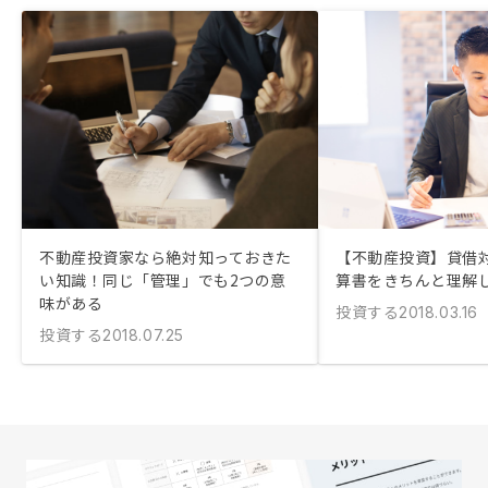
不動産投資家なら絶対知っておきた
【不動産投資】貸借
い知識！同じ「管理」でも2つの意
算書をきちんと理解
味がある
投資する
2018.03.16
投資する
2018.07.25