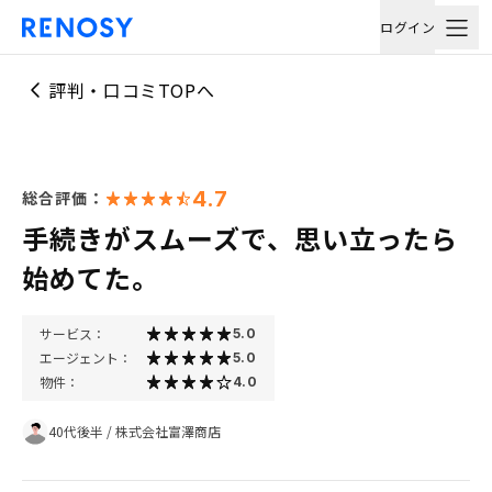
ログイン
評判・口コミTOPへ
4.7
総合評価：
手続きがスムーズで、思い立ったら
始めてた。
サービス：
5.0
エージェント：
5.0
物件：
4.0
40代後半
/
株式会社富澤商店