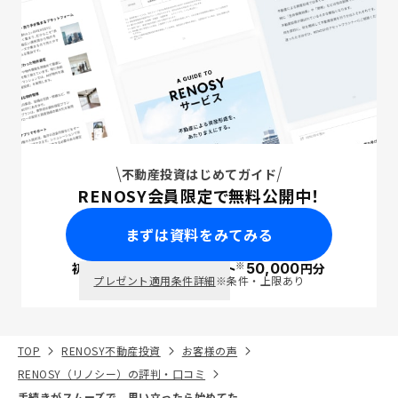
不動産投資はじめてガイド
RENOSY会員限定で無料公開中！
まずは資料をみてみる
※
初回面談で
ポイント
50,000
円分
PayPay
プレゼント適用条件詳細
※条件・上限あり
TOP
RENOSY不動産投資
お客様の声
RENOSY（リノシー）の評判・口コミ
手続きがスムーズで、思い立ったら始めてた。