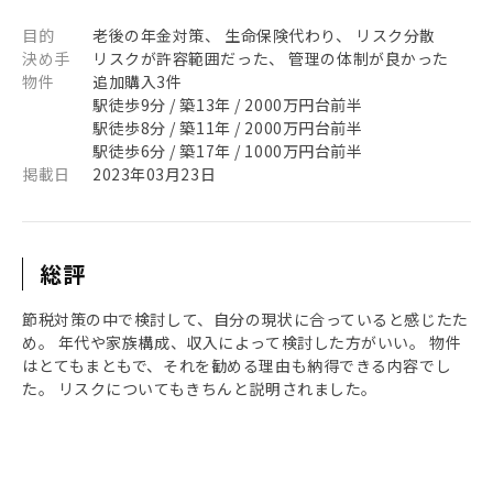
目的
老後の年金対策、 生命保険代わり、 リスク分散
決め手
リスクが許容範囲だった、 管理の体制が良かった
物件
追加購入3件
駅徒歩9分 / 築13年 / 2000万円台前半
駅徒歩8分 / 築11年 / 2000万円台前半
駅徒歩6分 / 築17年 / 1000万円台前半
掲載日
2023年03月23日
総評
節税対策の中で検討して、自分の現状に合っていると感じたた
め。 年代や家族構成、収入によって検討した方がいい。 物件
はとてもまともで、それを勧める理由も納得できる内容でし
た。 リスクについてもきちんと説明されました。