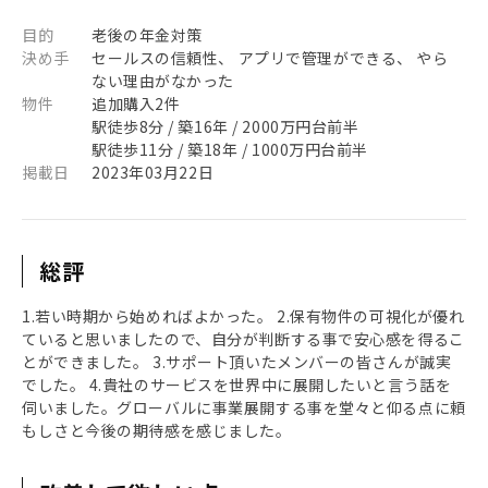
目的
老後の年金対策
決め手
セールスの信頼性、 アプリで管理ができる、 やら
ない理由がなかった
物件
追加購入2件
駅徒歩8分 / 築16年 / 2000万円台前半
駅徒歩11分 / 築18年 / 1000万円台前半
掲載日
2023年03月22日
総評
1.若い時期から始めればよかった。 2.保有物件の可視化が優れ
ていると思いましたので、自分が判断する事で安心感を得るこ
とができました。 3.サポート頂いたメンバーの皆さんが誠実
でした。 4.貴社のサービスを世界中に展開したいと言う話を
伺いました。グローバルに事業展開する事を堂々と仰る点に頼
もしさと今後の期待感を感じました。