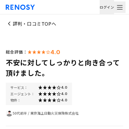
ログイン
評判・口コミTOPへ
4.0
総合評価：
不安に対してしっかりと向き合って
頂けました。
サービス：
4.0
エージェント：
4.0
物件：
4.0
50代前半
/
東京海上日動火災保険株式会社