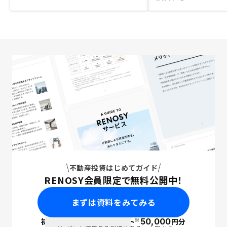
不動産投資はじめてガイド
RENOSY会員限定で無料公開中！
まずは資料をみてみる
※
初回面談で
ポイント
50,000
円分
PayPay