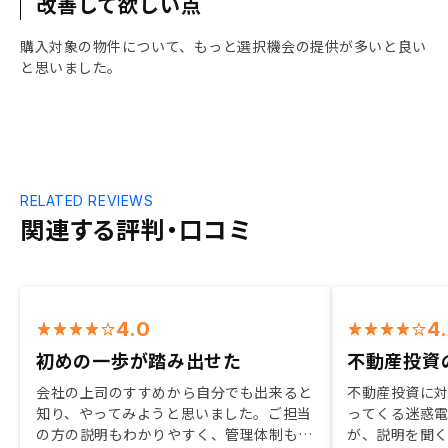
改善して欲しい点
購入対象の物件について、もっと選択機会の提供が多いと良い
と思いました。
RELATED REVIEWS
関連する評判・口コミ
4.0
4
初めの一歩が踏み出せた
不動産投資
会社の上司のすすめから自分でも出来ると
不動産投資に
知り、やってみようと思いました。ご担当
ってくる迷惑
の方の説明もわかりやすく、管理体制も整
が、説明を聞