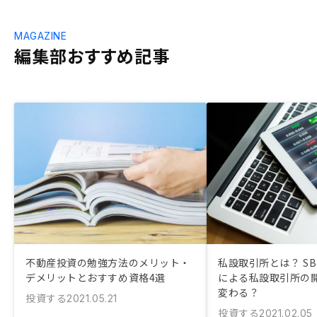
MAGAZINE
編集部おすすめ記事
不動産投資の勉強方法のメリット・
私設取引所とは？ SB
デメリットとおすすめ資格4選
による私設取引所の
変わる？
投資する
2021.05.21
投資する
2021.02.05