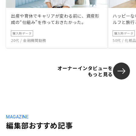
出産や育休でキャリアが変わる前に、資産形
ハッピーな
成の“仕組み”を作っておきたかった。
ルフと旅行
購入時データ
購入時データ
20代 / 金融機関勤務
50代 / 化
オーナーインタビューを
もっと見る
MAGAZINE
編集部おすすめ記事