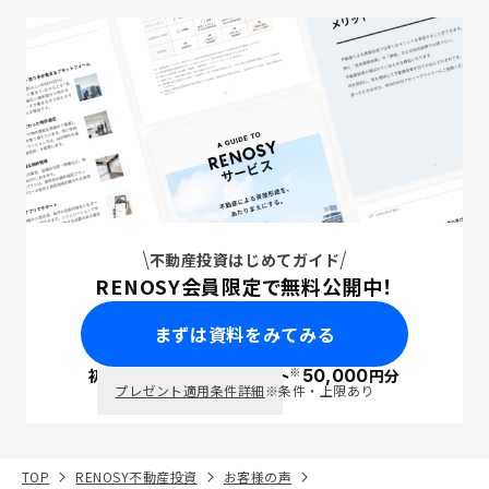
不動産投資はじめてガイド
RENOSY会員限定で無料公開中！
まずは資料をみてみる
※
初回面談で
ポイント
50,000
円分
PayPay
プレゼント適用条件詳細
※条件・上限あり
TOP
RENOSY不動産投資
お客様の声