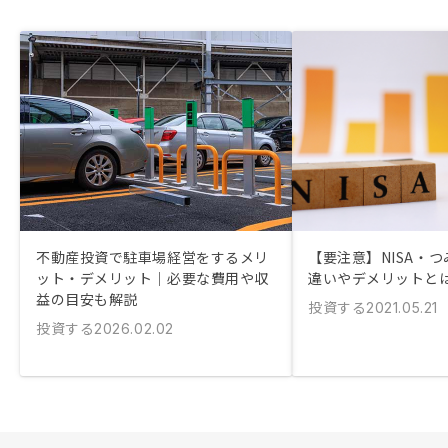
不動産投資で駐車場経営をするメリ
【要注意】NISA・つ
ット・デメリット｜必要な費用や収
違いやデメリットと
益の目安も解説
投資する
2021.05.21
投資する
2026.02.02