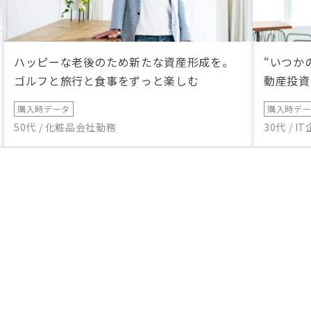
ハッピーな老後のため新たな資産形成を。
“いつか
ゴルフと旅行と食事をずっと楽しむ
動産投資
購入時データ
購入時デ
50代 / 化粧品会社勤務
30代 / 