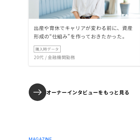
出産や育休でキャリアが変わる前に、資産
形成の“仕組み”を作っておきたかった。
購入時データ
20代 / 金融機関勤務
オーナーインタビューを
もっと見る
MAGAZINE