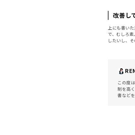
改善し
上にも書いた
で、むしろ素
したいし、そ
RE
この度は
制を高
書など