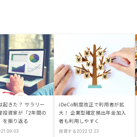
は起きた？ サラリー
iDeCo制度改正で利用者が拡
産投資家が「2年間の
大！ 企業型確定拠出年金加入
」を振り返る
者も利用しやすく
投資する
021.09.03
2022.12.23