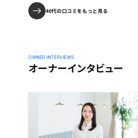
理できるこ
賃貸借契約
40代の口コミをもっと見る
ず、決済前
して取引で
OWNER INTERVIEWS
オーナーインタビュー