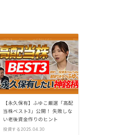
【永久保有】ふゆこ厳選「高配
当株ベスト3」公開！ 失敗しな
い老後資金作りのヒント
投資する
2025.04.30