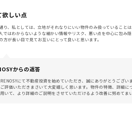
て欲しい点
通り、私としては、立地がそれなりにいい物件のみ扱っていることは
人ではわからないような細かい情報やリスク、悪い点を中心に包み隠
の方が長い目で見てお互いにとって良いと思います。
NOSYからの返答
RENOSYにて不動産投資を始めていただき、誠にありがとうござ
くご評価いただきまさいて大変嬉しく思います。物件の特徴、詳細に
を用いて、より詳細のご説明をさせていただけるよう改善に努めてま