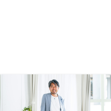
とはとても便利ですが、
のほうが断然よかった
書などが事前に確認でき
に確認できるとより安心
きると感じました。