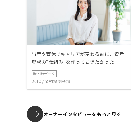
出産や育休でキャリアが変わる前に、資産
形成の“仕組み”を作っておきたかった。
購入時データ
20代 / 金融機関勤務
オーナーインタビューを
もっと見る