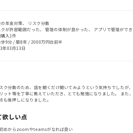
後の年金対策、 リスク分散
スクが許容範囲だった、 管理の体制が良かった、 アプリで管理ができ
回購入1件
歩9分 / 築8年 / 2000万円台前半
23年03月13日
スク分散のため、話を聞くだけ聞いてみようという気持ちでしたが、
リット等を丁寧に教えていただき、とても勉強になりました。 また
点も後押しになりました。
て欲しい点
初めからzoomやteamsがなれば良い