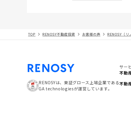
TOP
RENOSY不動産投資
お客様の声
RENOSY（
サー
不動
RENOSYは、東証グロース上場企業である
不動
GA technologiesが運営しています。