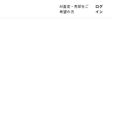
AI査定・売却をご
ログ
希望の方
イン