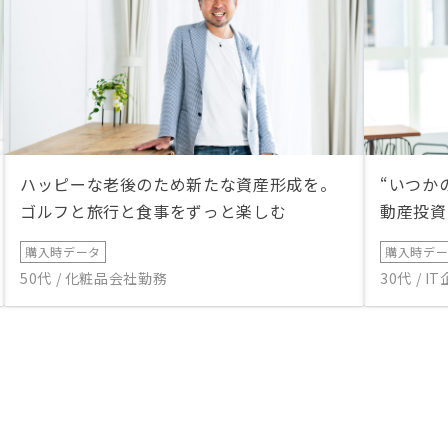
ハッピーな老後のため新たな資産形成を。
“いつか
ゴルフと旅行と食事をずっと楽しむ
動産投資
購入時データ
購入時デ
50代 / 化粧品会社勤務
30代 / 