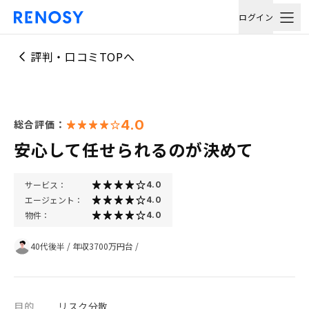
ログイン
評判・口コミTOPへ
4.0
総合評価：
安心して任せられるのが決めて
サービス：
4.0
エージェント：
4.0
物件：
4.0
40代後半
/
年収3700万円台
/
目的
リスク分散