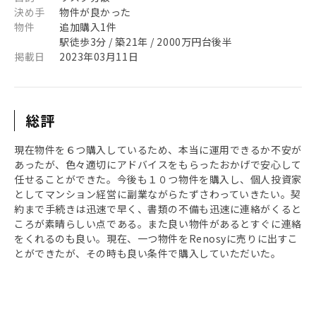
決め手
物件が良かった
物件
追加購入1件
駅徒歩3分 / 築21年 / 2000万円台後半
掲載日
2023年03月11日
総評
現在物件を６つ購入しているため、本当に運用できるか不安が
あったが、色々適切にアドバイスをもらったおかげで安心して
任せることができた。今後も１０つ物件を購入し、個人投資家
としてマンション経営に副業ながらたずさわっていきたい。契
約まで手続きは迅速で早く、書類の不備も迅速に連絡がくると
ころが素晴らしい点である。また良い物件があるとすぐに連絡
をくれるのも良い。現在、一つ物件をRenosyに売りに出すこ
とができたが、その時も良い条件で購入していただいた。