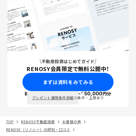
不動産投資はじめてガイド
RENOSY会員限定で無料公開中！
まずは資料をみてみる
※
初回面談で
ポイント
50,000
円分
PayPay
プレゼント適用条件詳細
※条件・上限あり
TOP
RENOSY不動産投資
お客様の声
RENOSY（リノシー）の評判・口コミ