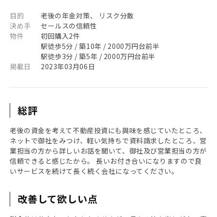
目的
老後の年金対策、 リスク分散
決め手
セールスの信頼性
物件
初回購入2件
駅徒歩5分 / 築10年 / 2000万円台前半
駅徒歩3分 / 築5年 / 2000万円台前半
掲載日
2023年03月06日
総評
老後の資金を考えて不動産投資にも興味を感じていたところ、
ネットで御社をみつけ、軽い気持ちで資料請求したところ、営
業担当の方から詳しいお話を聞いて、御社及び営業担当の方が
信頼できると感じたから。 長いお付き合いになりますので良
いサービスを続けて長く続く会社になってください。
改善して欲しい点