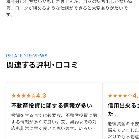
税金分は仕方ないかもしれませんが、月々の持ち出しがない家
賃、ローンが組めるような仕組ができると大変ありがたいで
す。
RELATED REVIEWS
関連する評判・口コミ
4.3
4
不動産投資に関する情報が多い
信用出来る
た。
投資をするまでに必要な、不動産投資に関
する情報が多くて良い。又、契約までの対
老後資金の不
応も非常に早く良いと思います。いろいろ
悩んでいまし
な投資を経験してきました。 その中で、
だけでも不動