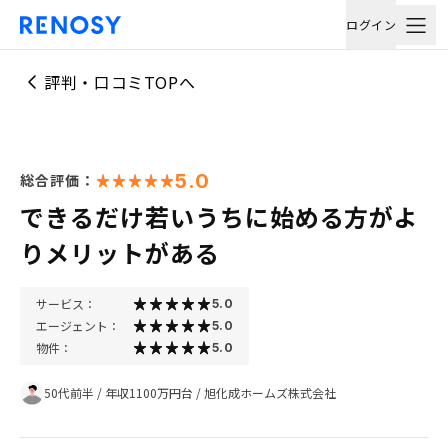
ログイン
評判・口コミTOPへ
5.0
総合評価：
できるだけ若いうちに始める方がよ
りメリットがある
サービス：
5.0
エージェント：
5.0
物件：
5.0
50代前半
/
年収1100万円台
/
旭化成ホームズ株式会社