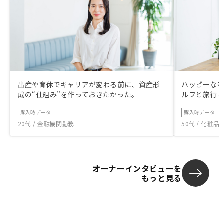
出産や育休でキャリアが変わる前に、資産形
ハッピーな
成の“仕組み”を作っておきたかった。
ルフと旅行
購入時データ
購入時データ
20代 / 金融機関勤務
50代 / 化
オーナーインタビューを
もっと見る