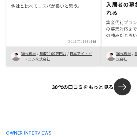
入居者の募
他社と比べてコスパが良いと思う。
れる
集金代行プラ
の募集対応ま
の強みだと思
2021年01月21日
30代後半
/
年収1100万円台
/
日本アイ・ビ
30代後半
/
ー・エム株式会社
式会社
30代の口コミをもっと見る
OWNER INTERVIEWS