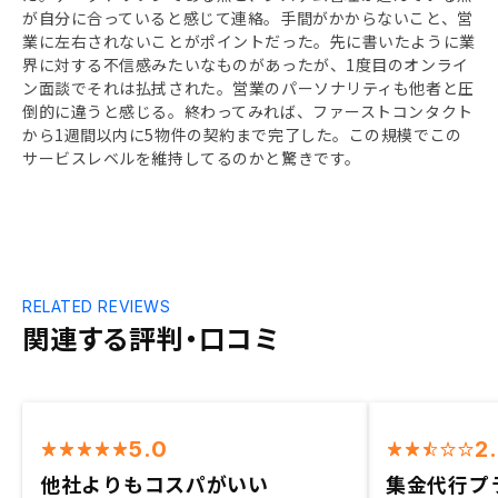
が自分に合っていると感じて連絡。手間がかからないこと、営
業に左右されないことがポイントだった。先に書いたように業
界に対する不信感みたいなものがあったが、1度目のオンライ
ン面談でそれは払拭された。営業のパーソナリティも他者と圧
倒的に違うと感じる。終わってみれば、ファーストコンタクト
から1週間以内に5物件の契約まで完了した。この規模でこの
サービスレベルを維持してるのかと驚きです。
RELATED REVIEWS
関連する評判・口コミ
5.0
2
他社よりもコスパがいい
集金代行プ