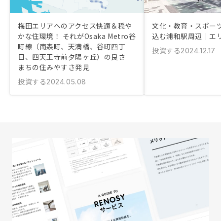
梅田エリアへのアクセス快適＆穏や
文化・教育・スポー
かな住環境！ それがOsaka Metro谷
込む浦和駅周辺｜エ
町線（南森町、天満橋、谷町四丁
投資する
2024.12.17
目、四天王寺前夕陽ヶ丘）の良さ｜
まちの住みやすさ発見
投資する
2024.05.08