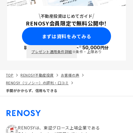
不動産投資はじめてガイド
RENOSY会員限定で無料公開中！
まずは資料をみてみる
※
初回面談で
ポイント
50,000
円分
PayPay
プレゼント適用条件詳細
※条件・上限あり
TOP
RENOSY不動産投資
お客様の声
RENOSY（リノシー）の評判・口コミ
手間がかからず、信用もできる
RENOSYは、東証グロース上場企業である