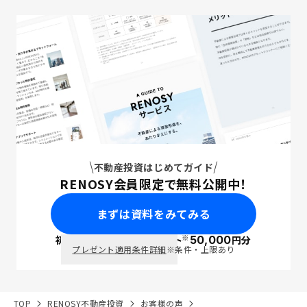
不動産投資はじめてガイド
RENOSY会員限定で無料公開中！
まずは資料をみてみる
※
初回面談で
ポイント
50,000
円分
PayPay
プレゼント適用条件詳細
※条件・上限あり
TOP
RENOSY不動産投資
お客様の声