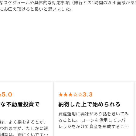
なスケジュールや具体的な対応事項（銀行との1時間のWeb面談が
にお伝え頂けると良いと思いました。
5.0
3.3
めな不動産投資で
納得した上で始められる
資産運用に興味があり話をきいてみ
ることに。 ローンを活用してレバ
は、よく損をするとか、
レッジをかけて資産を形成すること
われますが、たしかに短
に関しての話などを聞き始めて見る
利益は、得にくいです。