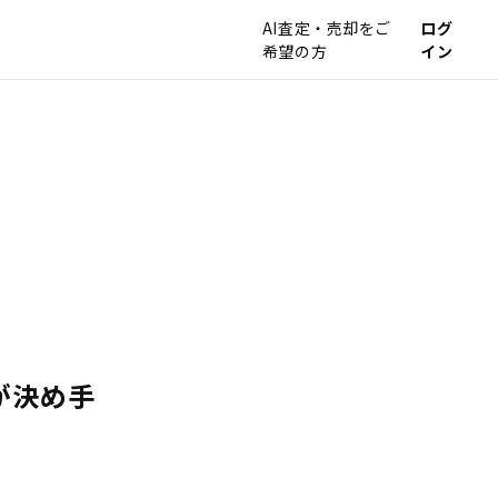
AI査定・売却をご
ログ
希望の方
イン
が決め手