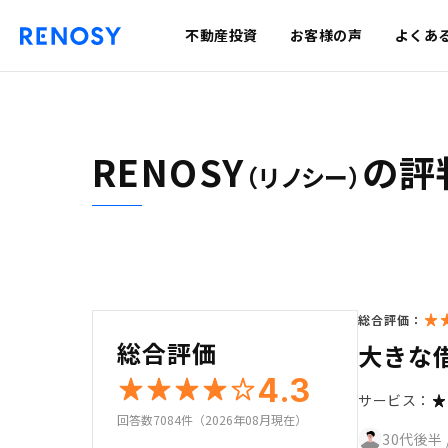
不動産投資
お客様の声
よくあ
RENOSY
の評
（リノシー）
総合評価：
総合評価
大きな
4.3
サービス：
回答数7084件（2026年08月現在）
30代後半