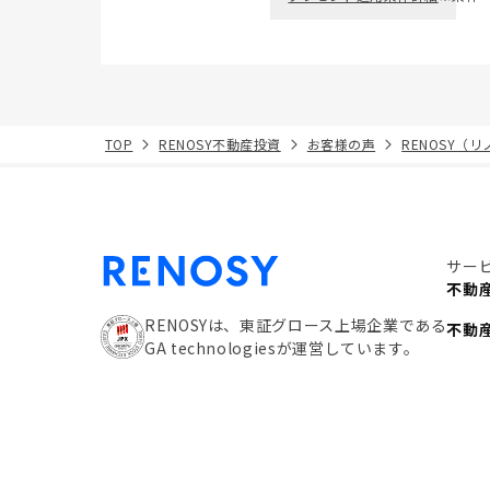
TOP
RENOSY不動産投資
お客様の声
RENOSY（
サー
不動
RENOSYは、東証グロース上場企業である
不動
GA technologiesが運営しています。