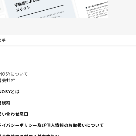
め手
NOSYについて
営会社
NOSYとは
用規約
問い合わせ窓口
ライバシーポリシー及び個人情報のお取扱いについて