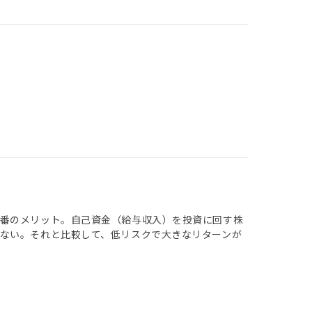
一番のメリット。自己資金（給与収入）を投資に回す株
ない。それと比較して、低リスクで大きなリターンが