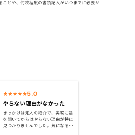
あることや、何枚程度の書類記入がいつまでに必要か
5.0
やらない理由がなかった
きっかけは知人の紹介で、実際に話
を聞いてからはやらない理由が特に
見つかりませんでした。気になる点
をかなり細かいところまで質問しま