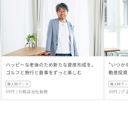
ハッピーな老後のため新たな資産形成を。
“いつか
ゴルフと旅行と食事をずっと楽しむ
動産投資
購入時データ
購入時デ
50代 / 化粧品会社勤務
30代 / 