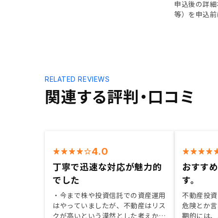
申込後の詳細
等）を申込前
RELATED REVIEWS
関連する評判・口コミ
4.0
丁寧で迅速な対応が魅力的
おすす
でした
す。
・今まで株や投資信託での資産運用
不動産投資
はやっていましたが、不動産はリス
危険とか言
クが高いという漠然とした考えから
期的には、