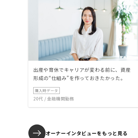
出産や育休でキャリアが変わる前に、資産
形成の“仕組み”を作っておきたかった。
購入時データ
20代 / 金融機関勤務
オーナーインタビューを
もっと見る