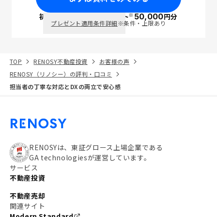
※
初回面談で
ポイント
50,000
円分
PayPay
プレゼント適用条件詳細
※条件・上限あり
TOP
RENOSY不動産投資
お客様の声
RENOSY（リノシー）の評判・口コミ
担当者の丁寧な対応とDXの両立で安心感
RENOSYは、東証グロース上場企業である
GA technologiesが運営しています。
サービス
不動産投資
不動産売却
関連サイト
Modern Standard