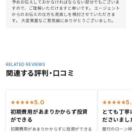
予めお伝えしておかなければならない部分でもございま
すので、ご理解いただけますと幸いです。 エージェント
からのお伝えの仕方も見直しを検討させていただきま
す。 大変貴重なご意見誠にありがとうございました。
RELATED REVIEWS
関連する評判・口コミ
5.0
5
初期費用があまりかからず投資
とても丁寧
ができる
ださいまし
初期費用があまりかからずに投資ができる
銀行のローン