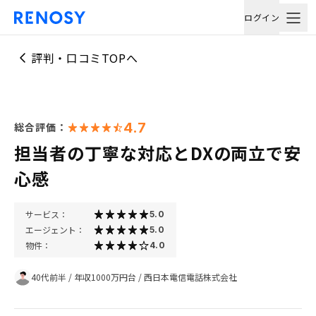
ログイン
評判・口コミTOPへ
4.7
総合評価：
担当者の丁寧な対応とDXの両立で安
心感
サービス：
5.0
エージェント：
5.0
物件：
4.0
40代前半
/
年収1000万円台
/
西日本電信電話株式会社