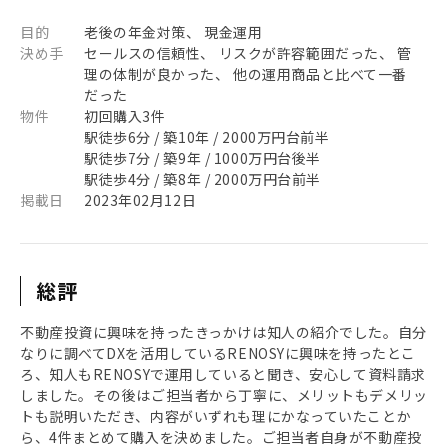
目的
老後の年金対策、 現金運用
決め手
セールスの信頼性、 リスクが許容範囲だった、 管
理の体制が良かった、 他の運用商品と比べて一番
だった
物件
初回購入3件
駅徒歩6分 / 築10年 / 2000万円台前半
駅徒歩7分 / 築9年 / 1000万円台後半
駅徒歩4分 / 築8年 / 2000万円台前半
掲載日
2023年02月12日
総評
不動産投資に興味を持ったきっかけは知人の紹介でした。自分
なりに調べてDXを活用しているRENOSYに興味を持ったとこ
ろ、知人もRENOSYで運用していると聞き、安心して資料請求
しました。その後はご担当者から丁寧に、メリットもデメリッ
トも説明いただき、内容がいずれも理にかなっていたことか
ら、4件まとめて購入を決めました。ご担当者自身が不動産投