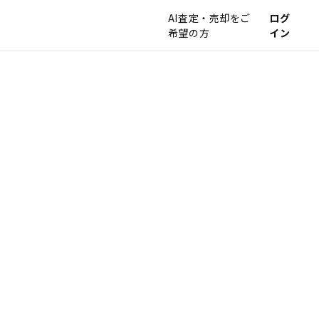
AI査定・売却をご
ログ
希望の方
イン