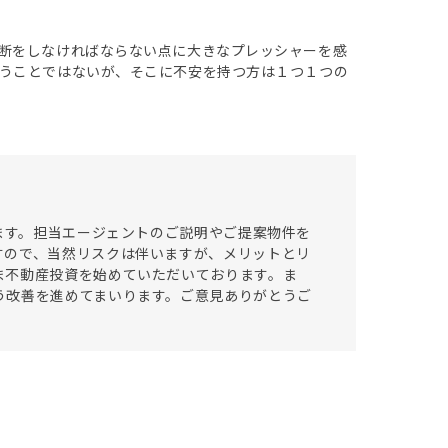
断をしなければならない点に大きなプレッシャーを感
うことではないが、そこに不安を持つ方は１つ１つの
います。担当エージェントのご説明やご提案物件を
すので、当然リスクは伴いますが、メリットとリ
ま不動産投資を始めていただいております。ま
う改善を進めてまいります。ご意見ありがとうご