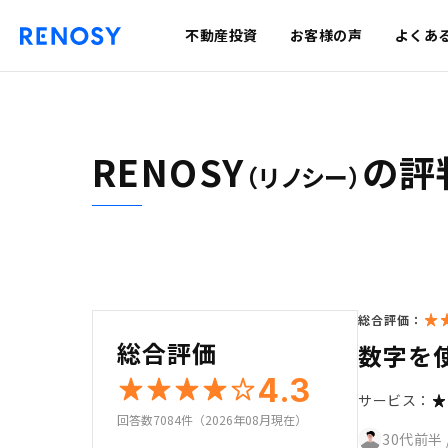
不動産投資
お客様の声
よくあ
RENOSY
の評
（リノシー）
総合評価：
総合評価
数字を
4.3
サービス：
回答数7084件（2026年08月現在）
30代前半