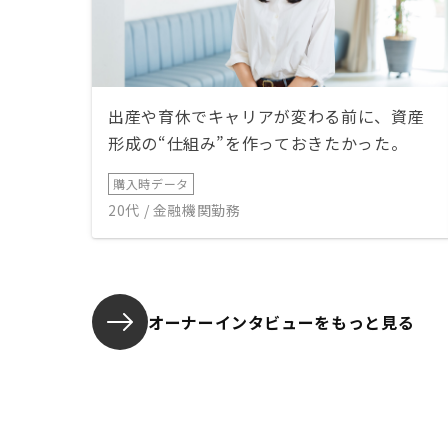
出産や育休でキャリアが変わる前に、資産
形成の“仕組み”を作っておきたかった。
購入時データ
20代 / 金融機関勤務
オーナーインタビューを
もっと見る