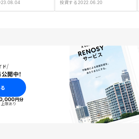
投資する
023.08.04
2022.06.20
イド
料公開中！
みる
0,000
円分
・上限あり