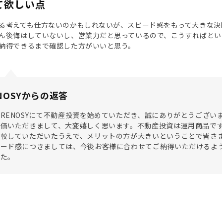
て欲しい点
る考えても仕方ないのかもしれないが、スピード感をもって大きな決
ん後悔はしていないし、営業力だと思っているので、こうすればとい
納得できるまで確認した方がいいと思う。
NOSYからの返答
RENOSYにて不動産投資を始めていただき、誠にありがとうござ
評価いただきまして、大変嬉しく思います。不動産投資は運用商品で
比較していただいたうえで、メリットの方が大きいということで皆さ
ピード感につきましては、今後お客様に合わせてご納得いただけるよ
した。