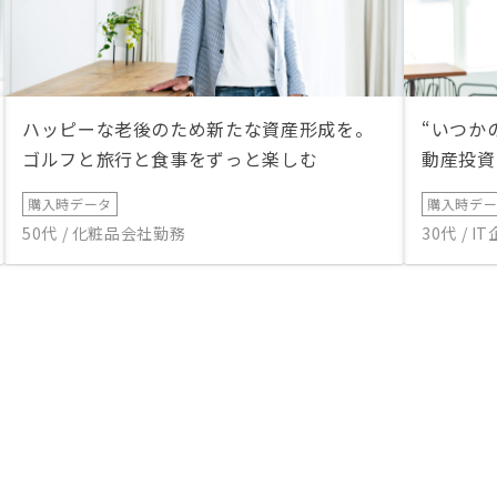
ハッピーな老後のため新たな資産形成を。
“いつか
ゴルフと旅行と食事をずっと楽しむ
動産投資
購入時データ
購入時デ
50代 / 化粧品会社勤務
30代 / 