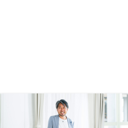
た場合の計画をもっと詳細に説明し
た方のいいと思います。言いにくい
部分も正直に伝えてくれる誠実さが
信用につながると思います