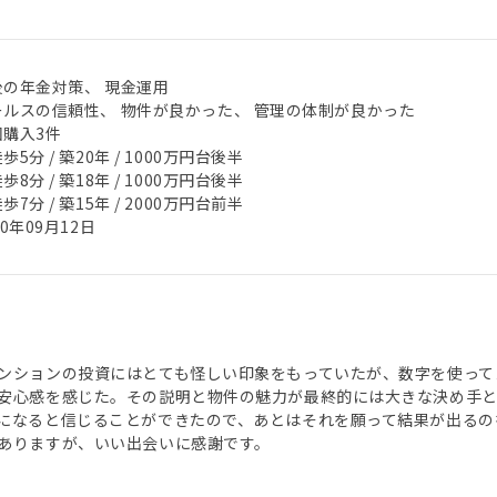
後の年金対策、 現金運用
ールスの信頼性、 物件が良かった、 管理の体制が良かった
回購入3件
歩5分 / 築20年 / 1000万円台後半
歩8分 / 築18年 / 1000万円台後半
歩7分 / 築15年 / 2000万円台前半
20年09月12日
ンションの投資にはとても怪しい印象をもっていたが、数字を使って
安心感を感じた。その説明と物件の魅力が最終的には大きな決め手
になると信じることができたので、あとはそれを願って結果が出るの
ありますが、いい出会いに感謝です。