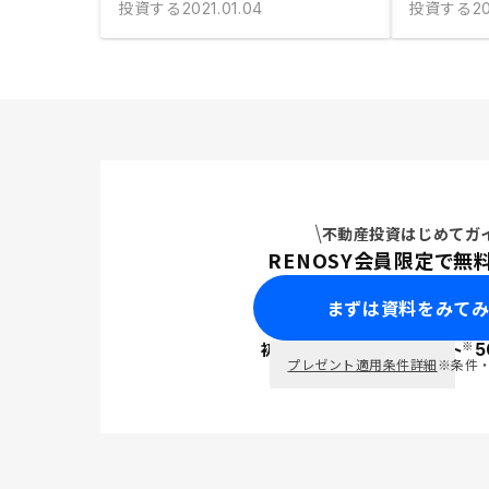
投資する
投資する
2021.01.04
2
不動産投資はじめてガ
RENOSY会員限定で無
まずは資料をみて
※
初回面談で
ポイント
5
PayPay
プレゼント適用条件詳細
※条件