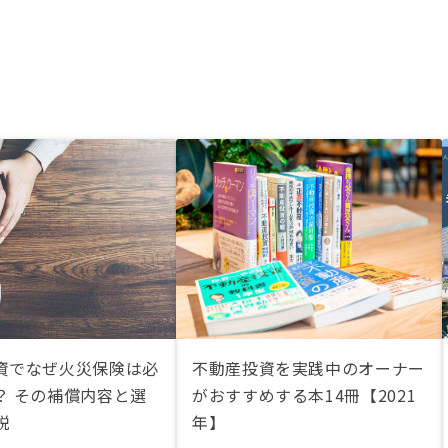
資でなぜ火災保険は必
不動産投資を実践中のオーナー
？ その補償内容と選
がおすすめする本14冊【2021
説
年】