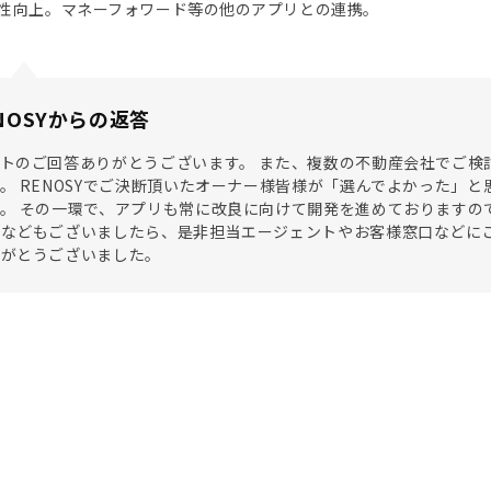
性向上。マネーフォワード等の他のアプリとの連携。
NOSYからの返答
トのご回答ありがとうございます。 また、複数の不動産会社でご検討
。 RENOSYでご決断頂いたオーナー様皆様が「選んでよかった」
。 その一環で、アプリも常に改良に向けて開発を進めておりますの
などもございましたら、是非担当エージェントやお客様窓口などにご
りがとうございました。