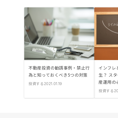
不動産投資の勧誘事例・禁止行
インフレ
為と知っておくべき5つの対策
生？ ス
産運用の
投資する
2021.01.19
投資する
20