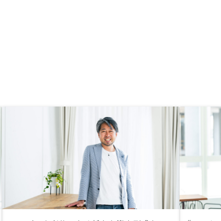
ばかりです。 購入価格
で買いたいとのチラシが
。 メリットはいっぱい
悩まれている方は一度面
も良いかと思います。複
者には、出口戦略も教え