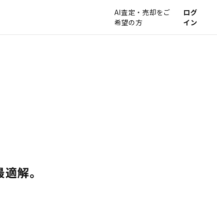
AI査定・売却をご
ログ
希望の方
イン
最適解。