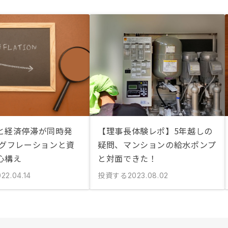
と経済停滞が同時発
【理事長体験レポ】5年越しの
タグフレーションと資
疑問、マンションの給水ポンプ
心構え
と対面できた！
投資する
22.04.14
2023.08.02