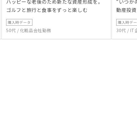
ハッピーな老後のため新たな資産形成を。
“いつか
ゴルフと旅行と食事をずっと楽しむ
動産投資
購入時データ
購入時デ
50代 / 化粧品会社勤務
30代 / 