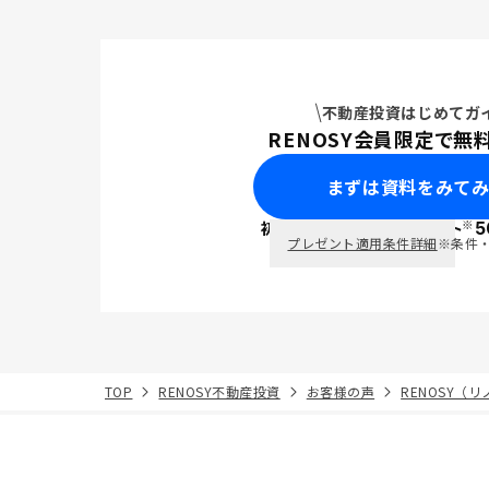
不動産投資はじめてガ
RENOSY会員限定で無
まずは資料をみて
※
初回面談で
ポイント
5
PayPay
プレゼント適用条件詳細
※条件
TOP
RENOSY不動産投資
お客様の声
RENOSY（