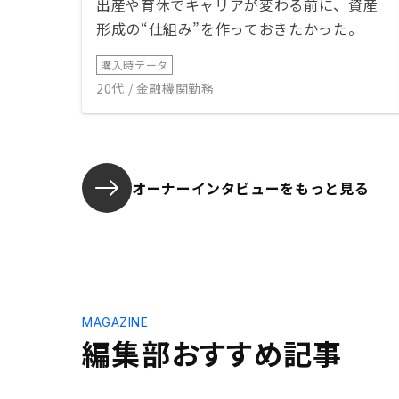
出産や育休でキャリアが変わる前に、資産
形成の“仕組み”を作っておきたかった。
購入時データ
20代 / 金融機関勤務
オーナーインタビューを
もっと見る
MAGAZINE
編集部おすすめ記事