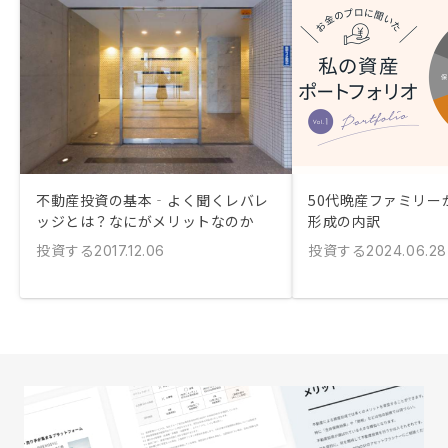
不動産投資の基本‐よく聞くレバレ
50代晩産ファミリー
ッジとは？なにがメリットなのか
形成の内訳
投資する
投資する
2017.12.06
2024.06.28