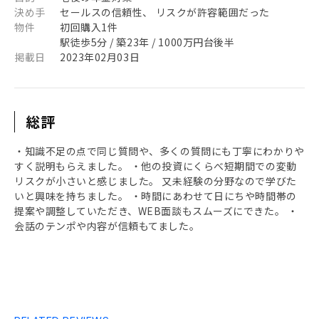
決め手
セールスの信頼性、 リスクが許容範囲だった
物件
初回購入1件
駅徒歩5分 / 築23年 / 1000万円台後半
掲載日
2023年02月03日
総評
・知識不足の点で同じ質問や、多くの質問にも丁寧にわかりや
すく説明もらえました。 ・他の投資にくらべ短期間での変動
リスクが小さいと感じました。 又未経験の分野なので学びた
いと興味を持ちました。 ・時間にあわせて日にちや時間帯の
提案や調整していただき、WEB面談もスムーズにできた。 ・
会話のテンポや内容が信頼もてました。