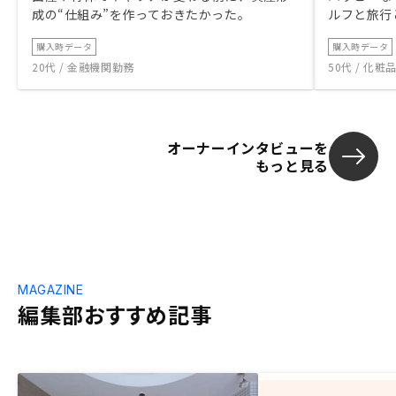
成の“仕組み”を作っておきたかった。
ルフと旅行
購入時データ
購入時データ
20代 / 金融機関勤務
50代 / 化
オーナーインタビューを
もっと見る
MAGAZINE
編集部おすすめ記事