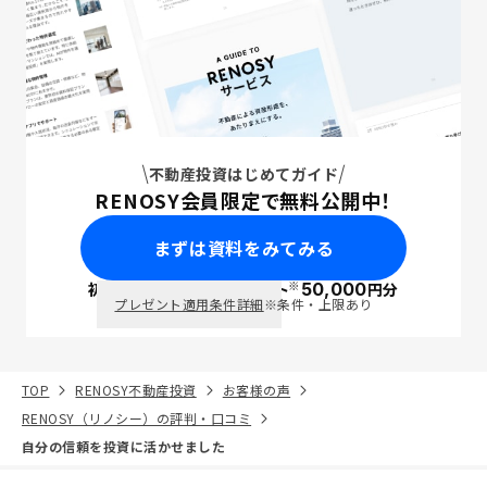
不動産投資はじめてガイド
RENOSY会員限定で無料公開中！
まずは資料をみてみる
※
初回面談で
ポイント
50,000
円分
PayPay
プレゼント適用条件詳細
※条件・上限あり
TOP
RENOSY不動産投資
お客様の声
RENOSY（リノシー）の評判・口コミ
自分の信頼を投資に活かせました