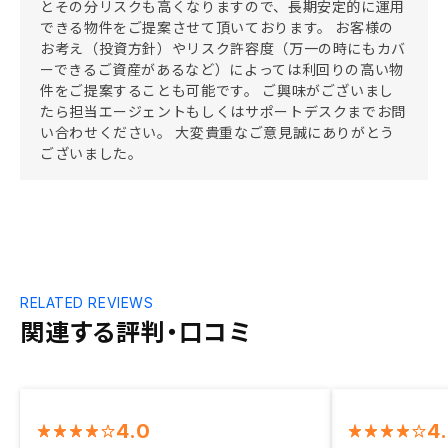
とその分リスクも高くなりますので、長期安定的に運用
できる物件をご提案させて頂いております。 お客様の
お考え（投資方針）やリスク許容度（万一の時にもカバ
ーできるご資産があるなど）によっては利回りの高い物
件をご提案することも可能です。 ご興味がございまし
たら担当エージェントもしくはサポートデスクまでお問
い合わせください。 大変貴重なご意見誠にありがとう
ございました。
RELATED REVIEWS
関連する評判・口コミ
4.0
4