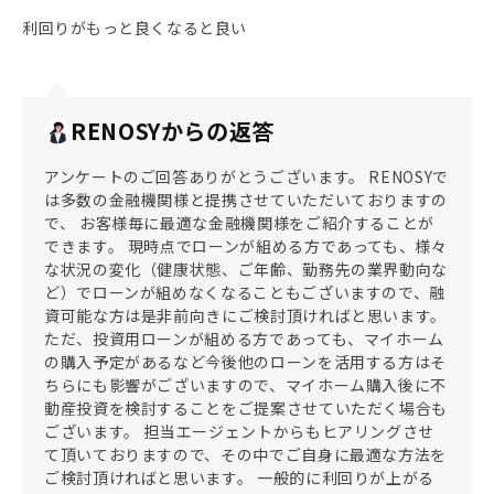
利回りがもっと良くなると良い
RENOSYからの返答
アンケートのご回答ありがとうございます。 RENOSYで
は多数の金融機関様と提携させていただいておりますの
で、 お客様毎に最適な金融機関様をご紹介することが
できます。 現時点でローンが組める方であっても、様々
な状況の変化（健康状態、ご年齢、勤務先の業界動向な
ど）でローンが組めなくなることもございますので、融
資可能な方は是非前向きにご検討頂ければと思います。
ただ、投資用ローンが組める方であっても、マイホーム
の購入予定があるなど今後他のローンを活用する方はそ
ちらにも影響がございますので、マイホーム購入後に不
動産投資を検討することをご提案させていただく場合も
ございます。 担当エージェントからもヒアリングさせ
て頂いておりますので、その中でご自身に最適な方法を
ご検討頂ければと思います。 一般的に利回りが上がる