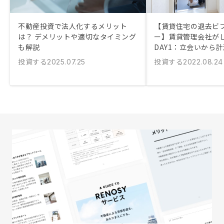
不動産投資で法人化するメリット
【賃貸住宅の退去ビ
は？ デメリットや適切なタイミング
ー】賃貸管理会社が
も解説
DAY1：立会いから
投資する
投資する
2025.07.25
2022.08.24