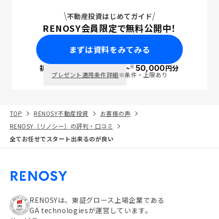
不動産投資はじめてガイド
RENOSY会員限定で無料公開中！
まずは資料をみてみる
※
初回面談で
ポイント
50,000
円分
PayPay
プレゼント適用条件詳細
※条件・上限あり
TOP
RENOSY不動産投資
お客様の声
RENOSY（リノシー）の評判・口コミ
全てお任せでスタート出来るのが良い
RENOSYは、東証グロース上場企業である
GA technologiesが運営しています。