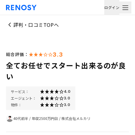
ログイン
評判・口コミTOPへ
3.3
総合評価：
全てお任せでスタート出来るのが良
い
サービス：
4.0
エージェント：
3.0
物件：
3.0
40代前半
/
年収2500万円台
/
株式会社メルカリ