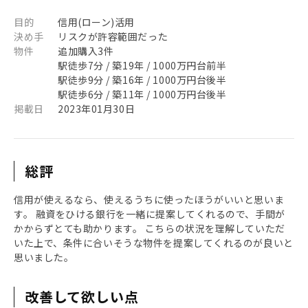
目的
信用(ローン)活用
決め手
リスクが許容範囲だった
物件
追加購入3件
駅徒歩7分 / 築19年 / 1000万円台前半
駅徒歩9分 / 築16年 / 1000万円台後半
駅徒歩6分 / 築11年 / 1000万円台後半
掲載日
2023年01月30日
総評
信用が使えるなら、使えるうちに使ったほうがいいと思いま
す。 融資をひける銀行を一緒に提案してくれるので、手間が
かからずとても助かります。 こちらの状況を理解していただ
いた上で、条件に合いそうな物件を提案してくれるのが良いと
思いました。
改善して欲しい点