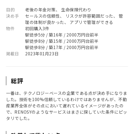
目的
老後の年金対策、 生命保険代わり
決め手
セールスの信頼性、 リスクが許容範囲だった、 管
理の体制が良かった、 アプリで管理ができる
物件
初回購入3件
駅徒歩5分 / 築16年 / 2000万円台前半
駅徒歩8分 / 築15年 / 2000万円台前半
駅徒歩8分 / 築17年 / 2000万円台前半
掲載日
2023年01月23日
総評
一番は、テクノロジーベースの企業である点が決め手になりま
した。技術を100%信頼しているわけではありませんが、不動
産業界全体がその点において遅れているイメージがあったの
で、RENOSYのようなサービスはまさに探していた条件にピッ
タリでした。