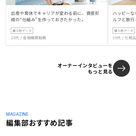
出産や育休でキャリアが変わる前に、資産形
ハッピーな
成の“仕組み”を作っておきたかった。
ルフと旅行
購入時データ
購入時データ
20代 / 金融機関勤務
50代 / 化
オーナーインタビューを
もっと見る
MAGAZINE
編集部おすすめ記事