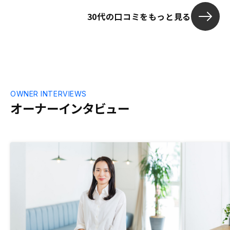
はそうかもしれませんが少し信頼を失う瞬
30代の口コミをもっと見る
間になり兼ねないと感じた。最初から買う
立場になって一緒に考えて頂けたら良かっ
たなと。最終的にはそういう対応頂きまし
たので気持ちよく取引できました。
OWNER INTERVIEWS
オーナーインタビュー