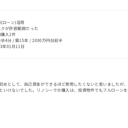
(ローン)活用
スクが許容範囲だった
回購入1件
歩4分 / 築15年 / 2000万円台前半
23年01月11日
初めとして、自己資金ができるほど使用したくないと思いましたが、
といけないでした。リノシーでの購入は、投資物件でもフルローンを