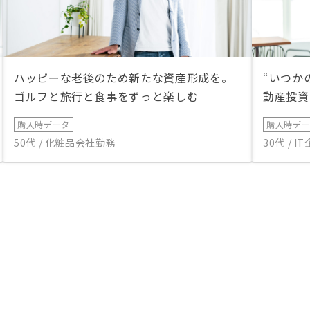
ハッピーな老後のため新たな資産形成を。
“いつか
ゴルフと旅行と食事をずっと楽しむ
動産投資
購入時データ
購入時デ
50代 / 化粧品会社勤務
30代 / 