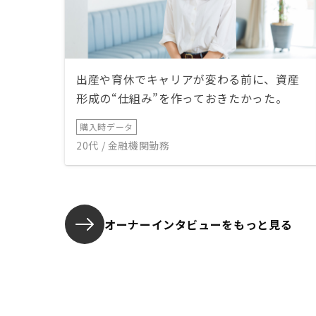
出産や育休でキャリアが変わる前に、資産
形成の“仕組み”を作っておきたかった。
購入時データ
20代 / 金融機関勤務
オーナーインタビューを
もっと見る