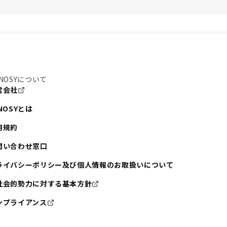
NOSYについて
営会社
NOSYとは
用規約
問い合わせ窓口
ライバシーポリシー及び個人情報のお取扱いについて
社会的勢力に対する基本方針
ンプライアンス