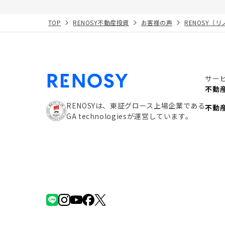
TOP
RENOSY不動産投資
お客様の声
RENOSY（
サー
不動
RENOSYは、東証グロース上場企業である
不動
GA technologiesが運営しています。