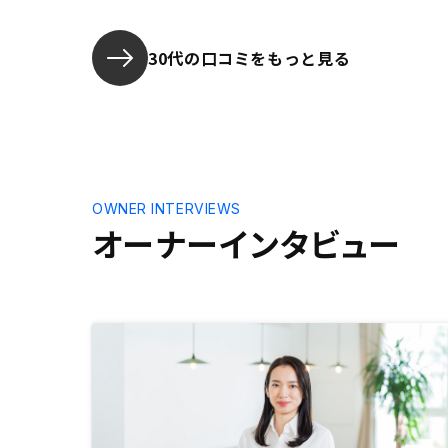
資のメリットデメリット、 さらに
はRENOSYの強みなども説明してい
ただきました。 不安が解決できた
30代の口コミをもっと見る
状態ではじめることができたのでよ
かったです。オーナー用の物件確認
がスマホアプリのみだと思うので、
パソコンからも確認できるサイトが
あれば便利だと思います。
OWNER INTERVIEWS
オーナーインタビュー