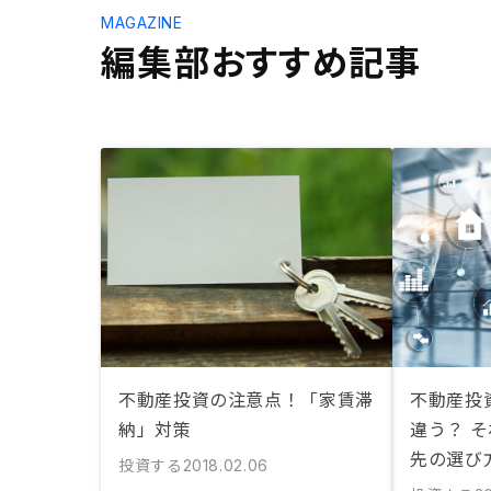
MAGAZINE
編集部おすすめ記事
不動産投資の注意点！「家賃滞
不動産投資
納」対策
違う？ 
先の選び
投資する
2018.02.06