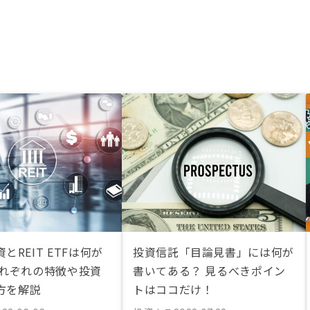
とREIT ETFは何が
投資信託「目論見書」には何が
それぞれの特徴や投資
書いてある？ 見るべきポイン
方を解説
トはココだけ！