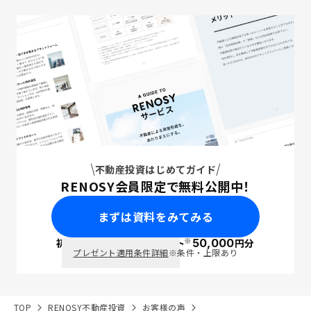
不動産投資はじめてガイド
RENOSY会員限定で無料公開中！
まずは資料をみてみる
※
初回面談で
ポイント
50,000
円分
PayPay
プレゼント適用条件詳細
※条件・上限あり
TOP
RENOSY不動産投資
お客様の声