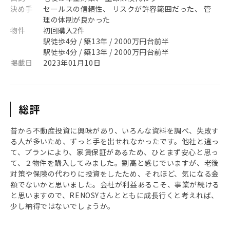
決め手
セールスの信頼性、 リスクが許容範囲だった、 管
理の体制が良かった
物件
初回購入2件
駅徒歩4分 / 築13年 / 2000万円台前半
駅徒歩4分 / 築13年 / 2000万円台前半
掲載日
2023年01月10日
総評
昔から不動産投資に興味があり、いろんな資料を調べ、失敗す
る人が多いため、ずっと手を出せれなかったです。他社と違っ
て、プランにより、家賃保証があるため、ひとまず安心と思っ
て、２物件を購入してみました。割高と感じでいますが、老後
対策や保険の代わりに投資をしたため、それほど、気になる金
額でないかと思いました。会社が利益あるこそ、事業が続ける
と思いますので、RENOSYさんとともに成長行くと考えれば、
少し納得ではないでしょうか。