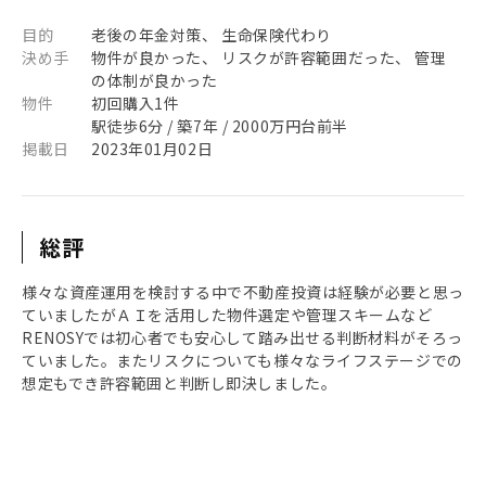
目的
老後の年金対策、 生命保険代わり
決め手
物件が良かった、 リスクが許容範囲だった、 管理
の体制が良かった
物件
初回購入1件
駅徒歩6分 / 築7年 / 2000万円台前半
掲載日
2023年01月02日
総評
様々な資産運用を検討する中で不動産投資は経験が必要と思っ
ていましたがＡＩを活用した物件選定や管理スキームなど
RENOSYでは初心者でも安心して踏み出せる判断材料がそろっ
ていました。またリスクについても様々なライフステージでの
想定もでき許容範囲と判断し即決しました。