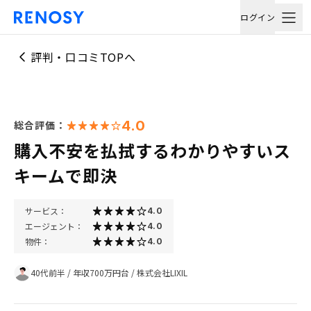
ログイン
評判・口コミTOPへ
4.0
総合評価：
購入不安を払拭するわかりやすいス
キームで即決
サービス：
4.0
エージェント：
4.0
物件：
4.0
40代前半
/
年収700万円台
/
株式会社LIXIL