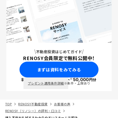
不動産投資はじめてガイド
RENOSY会員限定で無料公開中！
まずは資料をみてみる
※
初回面談で
ポイント
50,000
円分
PayPay
プレゼント適用条件詳細
※条件・上限あり
TOP
RENOSY不動産投資
お客様の声
RENOSY（リノシー）の評判・口コミ
購入不安を払拭するわかりやすいスキームで即決