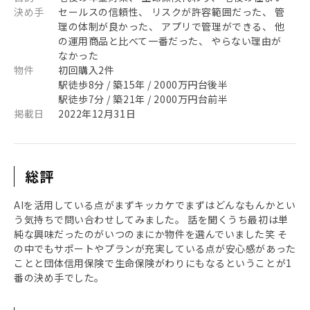
決め手
セールスの信頼性、 リスクが許容範囲だった、 管
理の体制が良かった、 アプリで管理ができる、 他
の運用商品と比べて一番だった、 やらない理由が
なかった
物件
初回購入2件
駅徒歩8分 / 築15年 / 2000万円台後半
駅徒歩7分 / 築21年 / 2000万円台前半
掲載日
2022年12月31日
総評
AIを活用している点がまずキッカケでまずはどんなもんかとい
う気持ちで問い合わせしてみました。 話を聞くうち最初は単
純な興味だったのがいつのまにか物件を選んでいました笑 そ
の中でもサポートやプランが充実している点が安心感があった
ことと団体信用保険で生命保険がわりにもなるということが1
番の決め手でした。