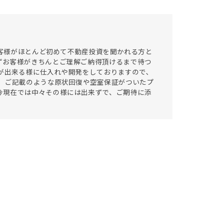
お客様がほとんど初めて不動産投資を聞かれる方と
ずお客様がきちんとご理解ご納得頂けるまで待つ
が出来る様に仕入れや開発をしておりますので、
 ご記載のような原状回復や空室保証がついたプ
今現在では中々その様には出来ずで、ご期待に添