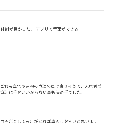
の体制が良かった、 アプリで管理ができる
どれも立地や建物の管理の点で良さそうで、入居者募
め管理に手間がかからない事も決め手でした。
百円だとしても）があれば購入しやすいと思います。