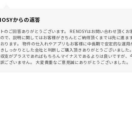
NOSYからの返答
トのご回答ありがとうございます。 RENOSYはお問い合わせ頂く
すので、説明に関してはお客様がきちんとご納得頂くまでは先に進ま
おります。 物件の仕入れやアプリもお客様に中長期で安定的な運用
きしっかりとした会社と判断しご購入頂きありがとうございました。
も収支がプラスであればもちろんマイナスであるよりは良いですが、
訳ございません。 大変貴重なご意見誠にありがとうございました。