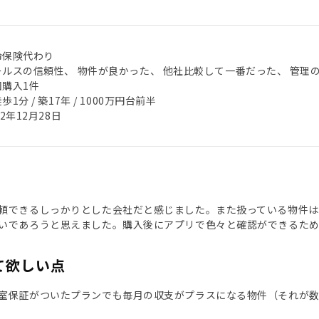
命保険代わり
ールスの信頼性、 物件が良かった、 他社比較して一番だった、 管理
回購入1件
歩1分 / 築17年 / 1000万円台前半
22年12月28日
頼できるしっかりとした会社だと感じました。また扱っている物件は
いであろうと思えました。購入後にアプリで色々と確認ができるた
て欲しい点
室保証がついたプランでも毎月の収支がプラスになる物件（それが数