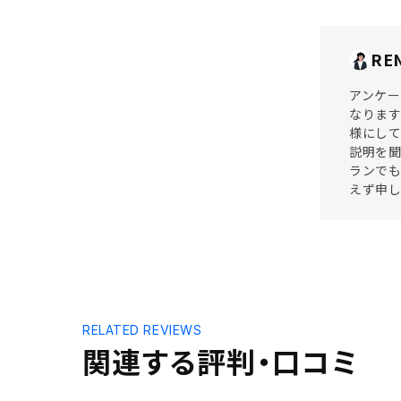
RE
アンケー
なりま
様にして
説明を聞
ランで
えず申し
RELATED REVIEWS
関連する評判・口コミ