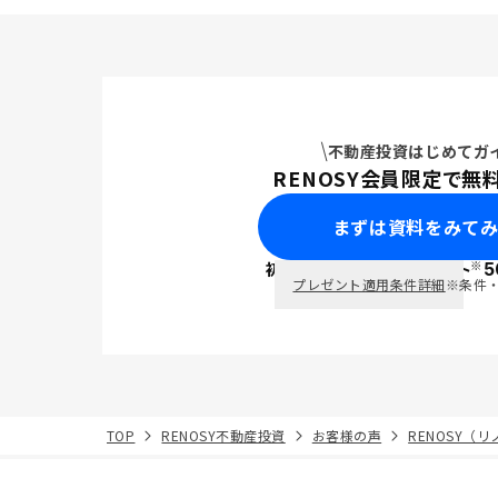
不動産投資はじめてガ
RENOSY会員限定で無
まずは資料をみて
※
初回面談で
ポイント
5
PayPay
プレゼント適用条件詳細
※条件
TOP
RENOSY不動産投資
お客様の声
RENOSY（