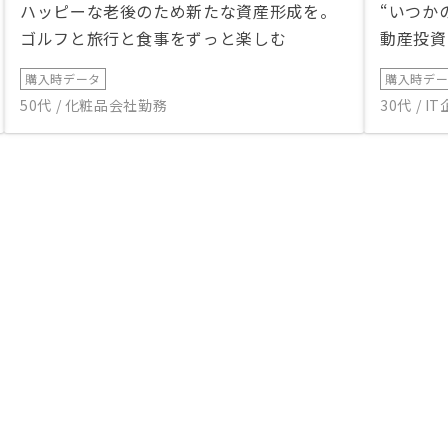
ハッピーな老後のため新たな資産形成を。
“いつか
ゴルフと旅行と食事をずっと楽しむ
動産投資
購入時データ
購入時デ
50代 / 化粧品会社勤務
30代 / 