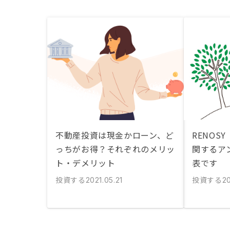
不動産投資は現金かローン、ど
RENOS
っちがお得？それぞれのメリッ
関するア
ト・デメリット
表です
投資する
投資する
2021.05.21
2