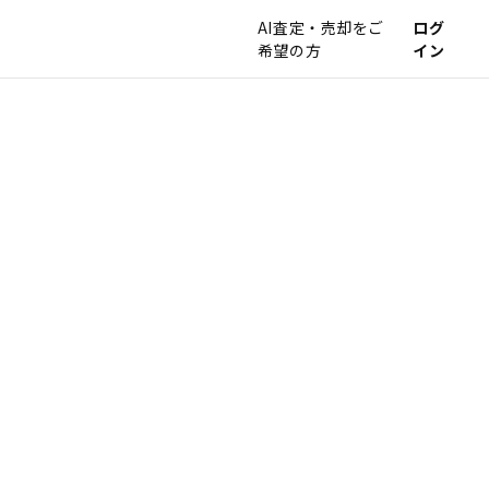
AI査定・売却をご
ログ
希望の方
イン