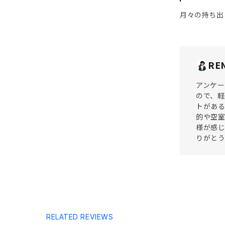
月々の持ち出
RE
アンケー
ので、軽
トがある
的や空室
様が感じ
りがと
RELATED REVIEWS