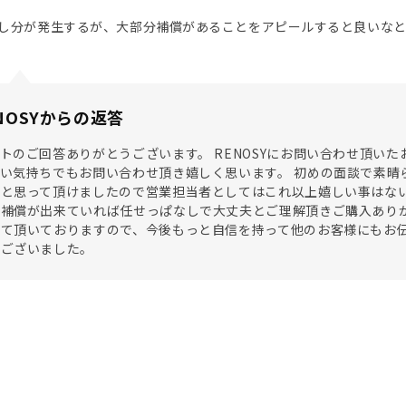
し分が発生するが、大部分補償があることをアピールすると良いな
NOSYからの返答
トのご回答ありがとうございます。 RENOSYにお問い合わせ頂い
い気持ちでもお問い合わせ頂き嬉しく思います。 初めの面談で素晴
と思って頂けましたので営業担当者としてはこれ以上嬉しい事はない
補償が出来ていれば任せっぱなしで大丈夫とご理解頂きご購入ありが
て頂いておりますので、今後もっと自信を持って他のお客様にもお伝
うございました。