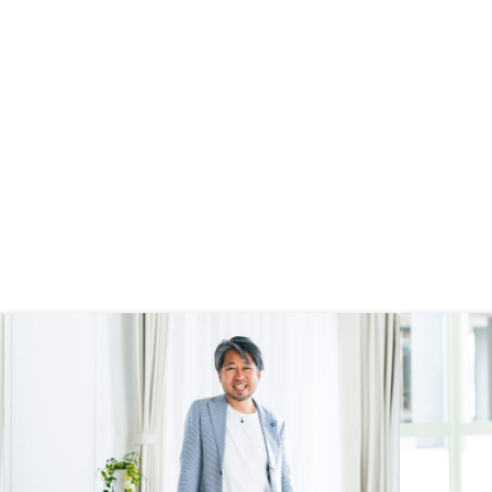
的な質問とその質問の意
にレクチャーいただいけ
ムーズに取引出来たかと
。