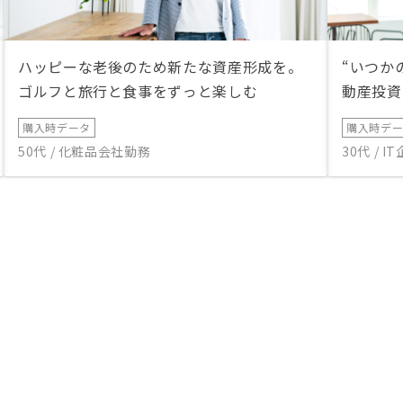
ハッピーな老後のため新たな資産形成を。
“いつか
ゴルフと旅行と食事をずっと楽しむ
動産投資
購入時データ
購入時デ
50代 / 化粧品会社勤務
30代 / 