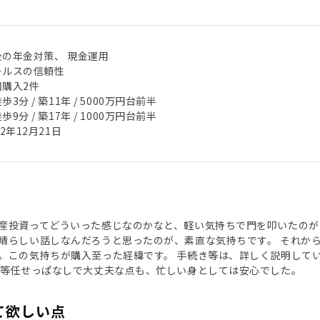
後の年金対策、 現金運用
ールスの信頼性
回購入2件
歩3分 / 築11年 / 5000万円台前半
歩9分 / 築17年 / 1000万円台前半
22年12月21日
産投資ってどういった感じなのかなと、軽い気持ちで門を叩いたのが
晴らしい話しなんだろうと思ったのが、素直な気持ちです。 それか
。この気持ちが購入至った経緯です。 手続き等は、詳しく説明して
償等任せっぱなしで大丈夫な点も、忙しい身としては安心でした。
て欲しい点