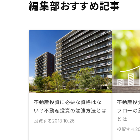
編集部おすすめ記事
不動産投資に必要な資格はな
不動産投
い？不動産投資の勉強方法とは
フローの
とは
投資する
2018.10.26
投資する
20