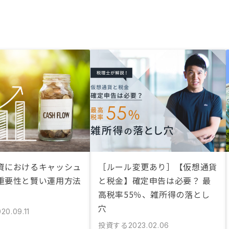
資におけるキャッシュ
［ルール変更あり］【仮想通貨
重要性と賢い運用方法
と税金】確定申告は必要？ 最
高税率55％、雑所得の落とし
穴
20.09.11
投資する
2023.02.06