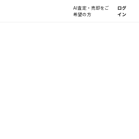
AI査定・売却をご
ログ
希望の方
イン