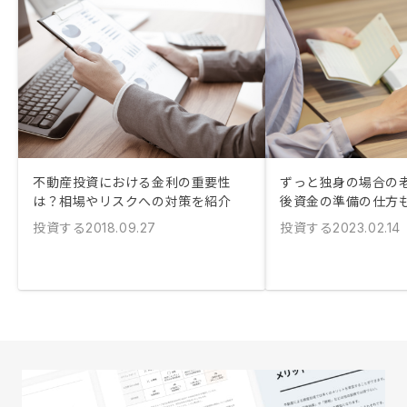
不動産投資における金利の重要性
ずっと独身の場合の老
は？相場やリスクへの対策を紹介
後資金の準備の仕方
投資する
投資する
2018.09.27
2023.02.14