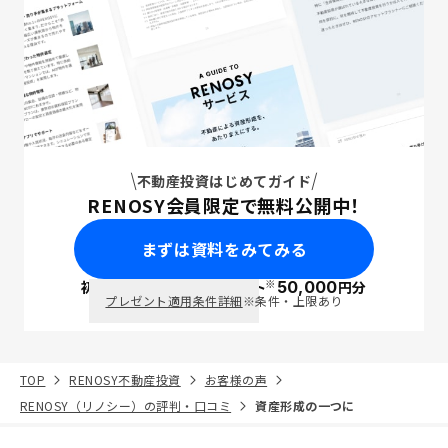
不動産投資はじめてガイド
RENOSY会員限定で無料公開中！
まずは資料をみてみる
※
初回面談で
ポイント
50,000
円分
PayPay
プレゼント適用条件詳細
※条件・上限あり
TOP
RENOSY不動産投資
お客様の声
RENOSY（リノシー）の評判・口コミ
資産形成の一つに