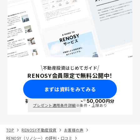
不動産投資はじめてガイド
RENOSY会員限定で無料公開中！
まずは資料をみてみる
※
初回面談で
ポイント
50,000
円分
PayPay
プレゼント適用条件詳細
※条件・上限あり
TOP
RENOSY不動産投資
お客様の声
RENOSY（リノシー）の評判・口コミ