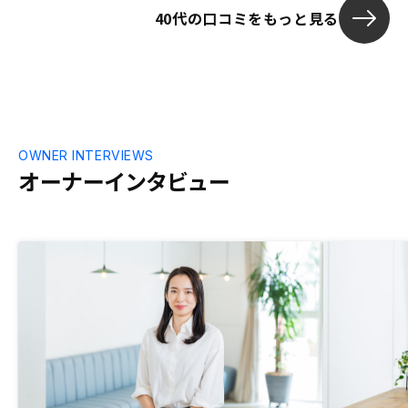
40代の口コミをもっと見る
していただきました。また、疑問に思うこ
とを気軽に質問でき、ご回答いただけたの
で、こちらにお任せしてよかったと思いま
した。ほとんどないのですが、ひとつ。
アプリの反映されるのが、購入から10日
ほどと聞いていたのですが、なかなか反映
されなかったので、少し心配になりまし
た。
OWNER INTERVIEWS
オーナーインタビュー