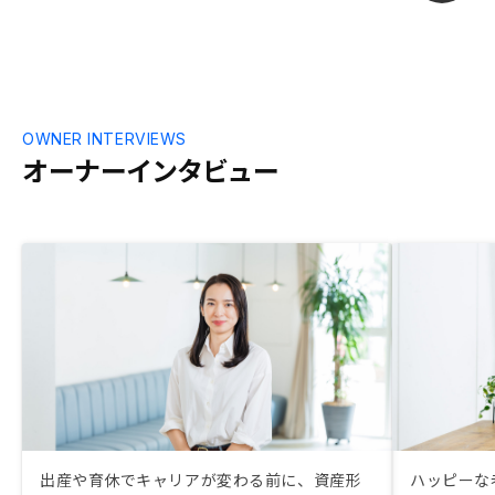
OWNER INTERVIEWS
オーナーインタビュー
出産や育休でキャリアが変わる前に、資産形
ハッピーな