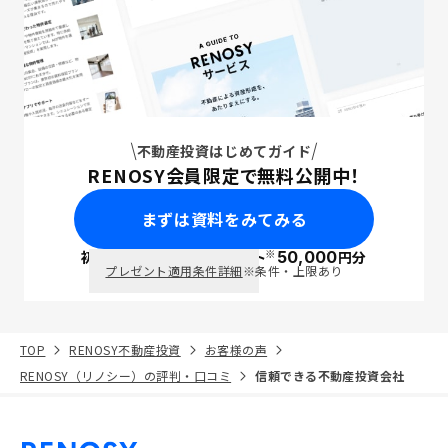
不動産投資はじめてガイド
RENOSY会員限定で無料公開中！
まずは資料をみてみる
※
初回面談で
ポイント
50,000
円分
PayPay
プレゼント適用条件詳細
※条件・上限あり
TOP
RENOSY不動産投資
お客様の声
RENOSY（リノシー）の評判・口コミ
信頼できる不動産投資会社