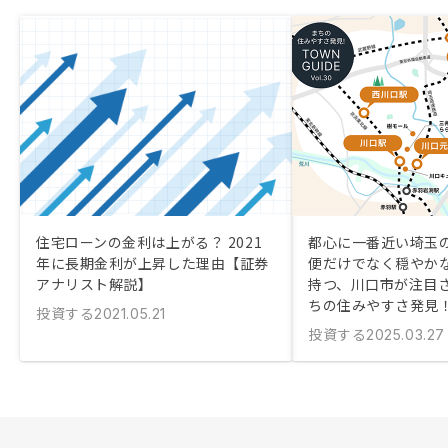
住宅ローンの金利は上がる？ 2021
都心に一番近い埼玉の
年に長期金利が上昇した理由【証券
便だけでなく穏やか
アナリスト解説】
持つ、川口市が注目
ちの住みやすさ発見
投資する
2021.05.21
投資する
2025.03.27