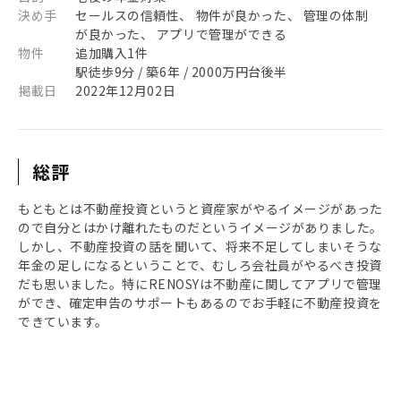
決め手
セールスの信頼性、 物件が良かった、 管理の体制
が良かった、 アプリで管理ができる
物件
追加購入1件
駅徒歩9分 / 築6年 / 2000万円台後半
掲載日
2022年12月02日
総評
もともとは不動産投資というと資産家がやるイメージがあった
ので自分とはかけ離れたものだというイメージがありました。
しかし、不動産投資の話を聞いて、将来不足してしまいそうな
年金の足しになるということで、むしろ会社員がやるべき投資
だも思いました。特にRENOSYは不動産に関してアプリで管理
ができ、確定申告のサポートもあるのでお手軽に不動産投資を
できています。