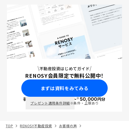
不動産投資はじめてガイド
RENOSY会員限定で無料公開中！
まずは資料をみてみる
※
初回面談で
ポイント
50,000
円分
PayPay
プレゼント適用条件詳細
※条件・上限あり
TOP
RENOSY不動産投資
お客様の声