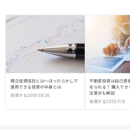
積立投資信託とは〜ほったらかしで
不動産投資は自己資金
運用できる投資の中身とは
められる？ 購入でき
注意点も解説
投資する
2019.09.26
投資する
2025.11.12