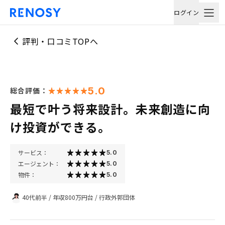
ログイン
評判・口コミTOPへ
5.0
総合評価：
最短で叶う将来設計。未来創造に向
け投資ができる。
サービス：
5.0
エージェント：
5.0
物件：
5.0
40代前半
/
年収800万円台
/
行政外郭団体