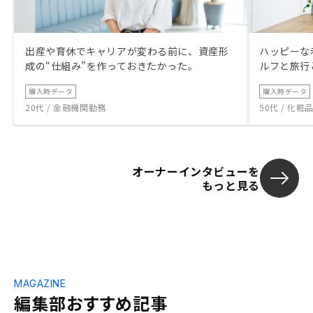
出産や育休でキャリアが変わる前に、資産形
ハッピーな
成の“仕組み”を作っておきたかった。
ルフと旅行
購入時データ
購入時データ
20代 / 金融機関勤務
50代 / 化
オーナーインタビューを
もっと見る
MAGAZINE
編集部おすすめ記事