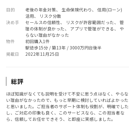
目的
老後の年金対策、 生命保険代わり、 信用(ローン)
活用、 リスク分散
決め手
セールスの信頼性、 リスクが許容範囲だった、 管
理の体制が良かった、 アプリで管理ができる、 や
らない理由がなかった
物件
初回購入1件
駅徒歩15分 / 築13年 / 3000万円台後半
掲載日
2022年11月25日
総評
ほぼ知識がなくても説明を受けて不安に思う点はなく、やらな
い理由がなかったので、もっと早期に検討していればよかった
と思いました。ご担当者のサポート体制も役割が、明確でした
し、ご対応の印象も良く、このサービスなら、この担当者な
ら、信頼してお任せできそう、と即座に実感しました。