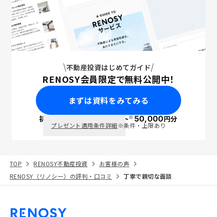
不動産投資はじめてガイド
RENOSY会員限定で無料公開中！
まずは資料をみてみる
※
初回面談で
ポイント
50,000
円分
PayPay
プレゼント適用条件詳細
※条件・上限あり
TOP
RENOSY不動産投資
お客様の声
RENOSY（リノシー）の評判・口コミ
丁寧で親切な面談