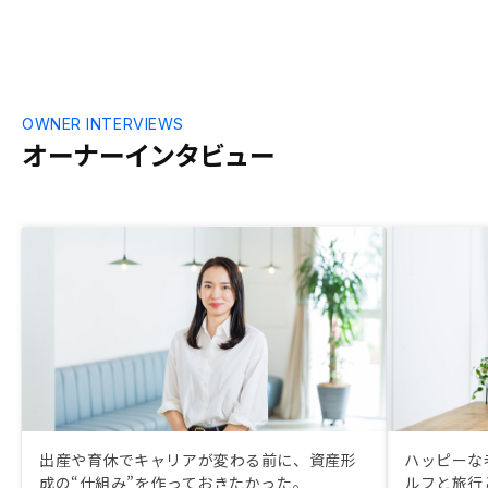
OWNER INTERVIEWS
オーナーインタビュー
出産や育休でキャリアが変わる前に、資産形
ハッピーな
成の“仕組み”を作っておきたかった。
ルフと旅行