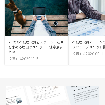
20代で不動産投資をスタート！注目
不動産投資のローン
を集める理由やメリット、注意点ま
リット・デメリット
とめ
投資する
2020.09.11
投資する
2020.10.15