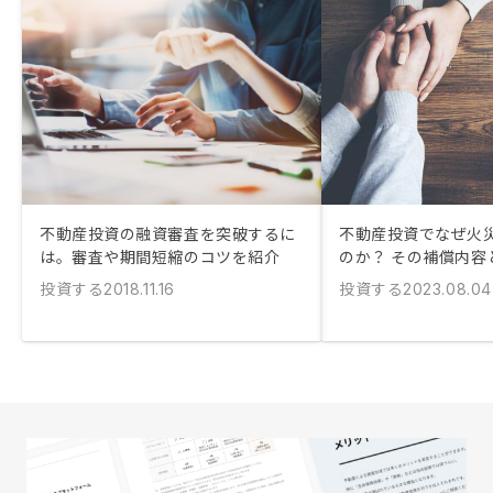
不動産投資の融資審査を突破するに
不動産投資でなぜ火
は。審査や期間短縮のコツを紹介
のか？ その補償内容
投資する
投資する
2018.11.16
2023.08.04