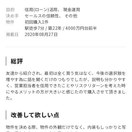
目的
信用(ローン)活用、 現金運用
決め手
セールスの信頼性、 その他
物件
初回購入1件
駅徒歩7分 / 築22年 / 4000万円台前半
掲載日
2020年08月27日
総評
友達から紹介され、最初は全く買う気はなく、今後の選択肢を
増やす為に話を聞くだけのつもりでしたが、説明も分かりやす
く、営業担当者を信用できたことやリスクリターンを考えた時
にやるメリットの方が大きいと感じたので購入させて頂きまし
た。
改善して欲しい点
物件を決める際、物件の外観だけでなく、内装もしっかりと写