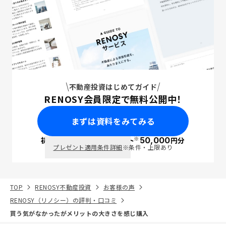
不動産投資はじめてガイド
RENOSY会員限定で無料公開中！
まずは資料をみてみる
※
初回面談で
ポイント
50,000
円分
PayPay
プレゼント適用条件詳細
※条件・上限あり
TOP
RENOSY不動産投資
お客様の声
RENOSY（リノシー）の評判・口コミ
買う気がなかったがメリットの大きさを感じ購入