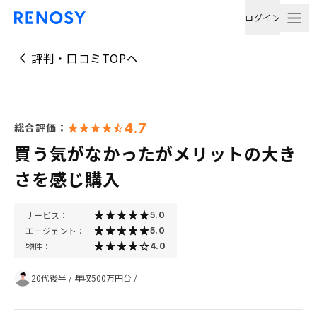
ログイン
評判・口コミTOPへ
4.7
総合評価：
買う気がなかったがメリットの大き
さを感じ購入
サービス：
5.0
エージェント：
5.0
物件：
4.0
20代後半
/
年収500万円台
/