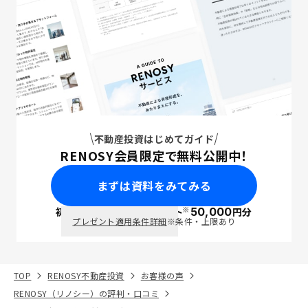
不動産投資はじめてガイド
RENOSY会員限定で無料公開中！
まずは資料をみてみる
※
初回面談で
ポイント
50,000
円分
PayPay
プレゼント適用条件詳細
※条件・上限あり
TOP
RENOSY不動産投資
お客様の声
RENOSY（リノシー）の評判・口コミ