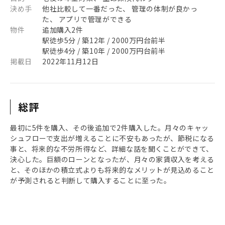
決め手
他社比較して一番だった、 管理の体制が良かっ
た、 アプリで管理ができる
物件
追加購入2件
駅徒歩5分 / 築12年 / 2000万円台前半
駅徒歩4分 / 築10年 / 2000万円台前半
掲載日
2022年11月12日
総評
最初に5件を購入、その後追加で2件購入した。月々のキャッ
シュフローで支出が増えることに不安もあったが、節税になる
事と、将来的な不労所得など、詳細な話を聞くことができて、
決心した。巨額のローンとなったが、月々の家賃収入を考える
と、そのほかの積立式よりも将来的なメリットが見込めること
が予測されると判断して購入することに至った。