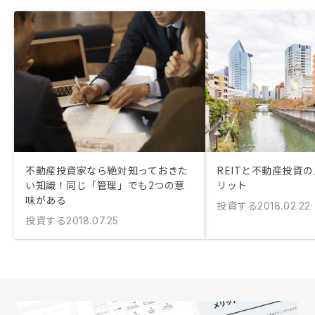
不動産投資家なら絶対知っておきた
REITと不動産投資
い知識！同じ「管理」でも2つの意
リット
味がある
投資する
2018.02.22
投資する
2018.07.25