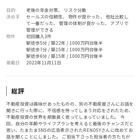
目的
老後の年金対策、 リスク分散
決め手
セールスの信頼性、 物件が良かった、 他社比較し
て一番だった、 管理の体制が良かった、 アプリで
管理ができる
物件
初回購入3件
駅徒歩5分 / 築22年 / 1000万円台後半
駅徒歩7分 / 築15年 / 1000万円台後半
駅徒歩6分 / 築15年 / 1000万円台後半
掲載日
2022年11月11日
総評
不動産投資は興味があったものの、別の不動産屋さんにお話を
聞きに行った際に、不信感を持ってしまう対応をされたため、
不動産投資の世界を胡散臭く思ってしまっていました。 今
回、自分の年齢やライフプランを考えると最後のチャンスだと
思い、たまたまSNSの広告表示されたRENOSYさんに改めてお
話を聞くことにしました。 ご担当下さった担当者の方たちが