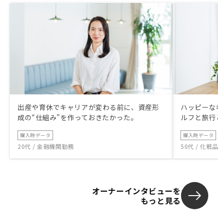
出産や育休でキャリアが変わる前に、資産形
ハッピーな
成の“仕組み”を作っておきたかった。
ルフと旅行
購入時データ
購入時データ
20代 / 金融機関勤務
50代 / 化
オーナーインタビューを
もっと見る