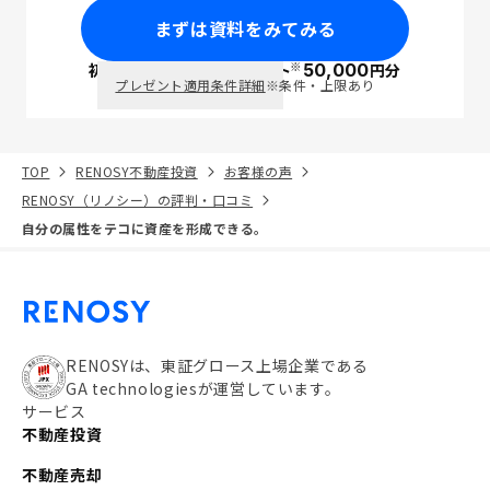
まずは資料をみてみる
※
初回面談で
ポイント
50,000
円分
PayPay
プレゼント適用条件詳細
※条件・上限あり
TOP
RENOSY不動産投資
お客様の声
RENOSY（リノシー）の評判・口コミ
自分の属性をテコに資産を形成できる。
RENOSYは、東証グロース上場企業である
GA technologiesが運営しています。
サービス
不動産投資
不動産売却