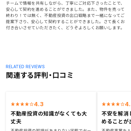
チームで情報を共有しながら、丁寧にご対応下さったことで、
安心して契約を進めることができました。また、物件を売って
終わり！では無く、不動産投資の出口戦略まで一緒になってご
提案下さり、安心して契約することができました。さて長くお
付き合いさせていただきたく、どうぞよろしくお願いします。
RELATED REVIEWS
関連する評判・口コミ
4.3
4
不動産投資の知識がなくても大
不安を解消
丈夫
めることが
不動産投資の知識があまりない状態でセー
不動産事業を