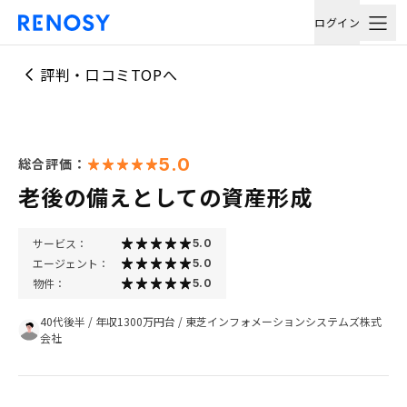
ログイン
評判・口コミTOPへ
5.0
総合評価：
老後の備えとしての資産形成
サービス：
5.0
エージェント：
5.0
物件：
5.0
40代後半
/
年収1300万円台
/
東芝インフォメーションシステムズ株式
会社