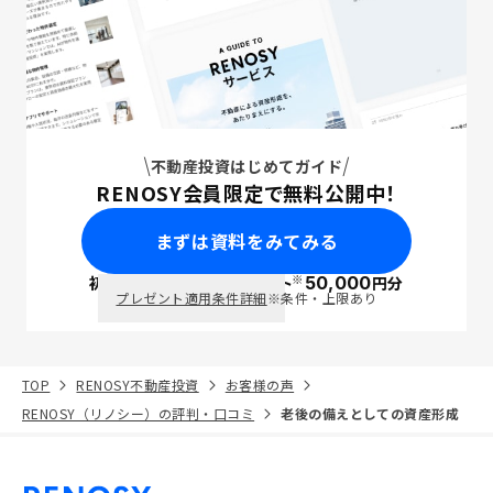
不動産投資はじめてガイド
RENOSY会員限定で無料公開中！
まずは資料をみてみる
※
初回面談で
ポイント
50,000
円分
PayPay
プレゼント適用条件詳細
※条件・上限あり
TOP
RENOSY不動産投資
お客様の声
RENOSY（リノシー）の評判・口コミ
老後の備えとしての資産形成