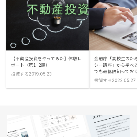
【不動産投資をやってみた】体験レ
金融庁「高校生のた
ポート（第1−2話）
シー講座」から学べる
でも最低限知ってお
投資する
2019.05.23
投資する
2022.05.27